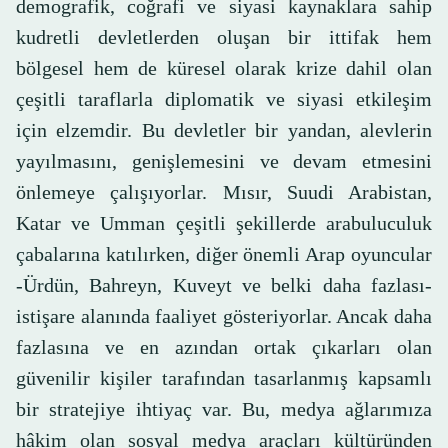
demografik, coğrafi ve siyasi kaynaklara sahip
kudretli devletlerden oluşan bir ittifak hem
bölgesel hem de küresel olarak krize dahil olan
çeşitli taraflarla diplomatik ve siyasi etkileşim
için elzemdir. Bu devletler bir yandan, alevlerin
yayılmasını, genişlemesini ve devam etmesini
önlemeye çalışıyorlar. Mısır, Suudi Arabistan,
Katar ve Umman çeşitli şekillerde arabuluculuk
çabalarına katılırken, diğer önemli Arap oyuncular
-Ürdün, Bahreyn, Kuveyt ve belki daha fazlası-
istişare alanında faaliyet gösteriyorlar. Ancak daha
fazlasına ve en azından ortak çıkarları olan
güvenilir kişiler tarafından tasarlanmış kapsamlı
bir stratejiye ihtiyaç var. Bu, medya ağlarımıza
hâkim olan sosyal medya araçları kültüründen