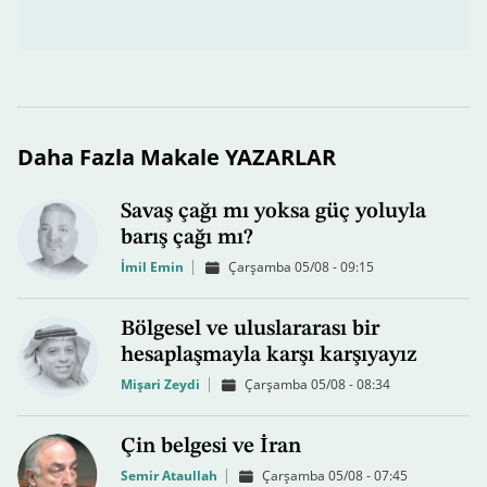
Daha Fazla Makale YAZARLAR
Savaş çağı mı yoksa güç yoluyla
barış çağı mı?
İmil Emin
Çarşamba 05/08 - 09:15
Bölgesel ve uluslararası bir
hesaplaşmayla karşı karşıyayız
Mişari Zeydi
Çarşamba 05/08 - 08:34
Çin belgesi ve İran
Semir Ataullah
Çarşamba 05/08 - 07:45