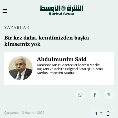
YAZARLAR
Bir kez daha, kendimizden başka
kimsemiz yok
Abdulmunim Said
Kahire’de Mısır Gazeteciler İdaresi Meclisi
Başkanı ve Kahire Bölgesel Strateji Çalışma
Merkezi Yönetim Müdürü
Çarşamba - 3 Haziran 2026
T
T