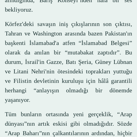
alındığında, Barış Konseyi’nden hâlâ bir ses
bekliyoruz.
Körfez'deki savaşın iniş çıkışlarının son çıktısı,
Tahran ve Washington arasında bazen Pakistan'ın
başkenti İslamabad'a atfen “İslamabad Belgesi”
olarak da anılan bir “mutabakat zaptıdır”. Bu
durum, İsrail'in Gazze, Batı Şeria, Güney Lübnan
ve Litani Nehri'nin ötesindeki toprakları yuttuğu
ve Filistin devletinin kuruluşu için hâlâ garantili
herhangi “anlayışın olmadığı bir dönemde
yaşanıyor.
Tüm bunların ortasında yeni gerçeklik, “Arap
dünyası”nın artık eskisi gibi olmadığıdır. Sözde
“Arap Baharı”nın çalkantılarının ardından, hiçbir