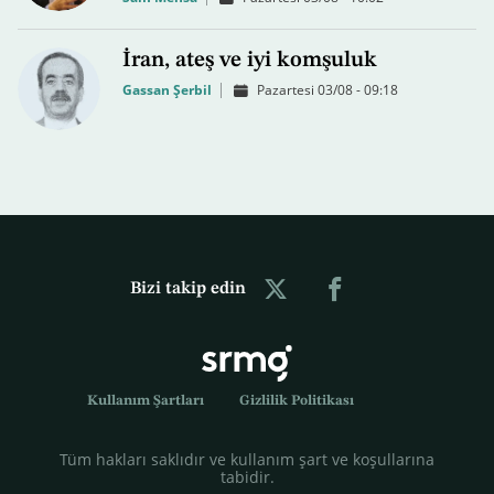
İran, ateş ve iyi komşuluk
Gassan Şerbil
Pazartesi 03/08 - 09:18
Bizi takip edin
Kullanım Şartları
Gizlilik Politikası
Tüm hakları saklıdır ve kullanım şart ve koşullarına
tabidir.