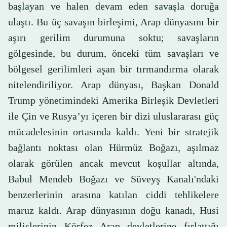
başlayan ve halen devam eden savaşla doruğa
ulaştı. Bu üç savaşın birleşimi, Arap dünyasını bir
aşırı gerilim durumuna soktu; savaşların
gölgesinde, bu durum, önceki tüm savaşları ve
bölgesel gerilimleri aşan bir tırmandırma olarak
nitelendiriliyor. Arap dünyası, Başkan Donald
Trump yönetimindeki Amerika Birleşik Devletleri
ile Çin ve Rusya’yı içeren bir dizi uluslararası güç
mücadelesinin ortasında kaldı. Yeni bir stratejik
bağlantı noktası olan Hürmüz Boğazı, aşılmaz
olarak görülen ancak mevcut koşullar altında,
Babul Mendeb Boğazı ve Süveyş Kanalı'ndaki
benzerlerinin arasına katılan ciddi tehlikelere
maruz kaldı. Arap dünyasının doğu kanadı, Husi
milislerinin Körfez Arap devletlerine fırlattığı