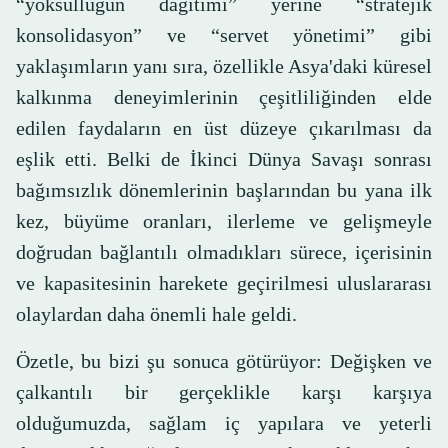
“yoksulluğun dağıtımı” yerine “stratejik
konsolidasyon” ve “servet yönetimi” gibi
yaklaşımların yanı sıra, özellikle Asya'daki küresel
kalkınma deneyimlerinin çeşitliliğinden elde
edilen faydaların en üst düzeye çıkarılması da
eşlik etti. Belki de İkinci Dünya Savaşı sonrası
bağımsızlık dönemlerinin başlarından bu yana ilk
kez, büyüme oranları, ilerleme ve gelişmeyle
doğrudan bağlantılı olmadıkları sürece, içerisinin
ve kapasitesinin harekete geçirilmesi uluslararası
olaylardan daha önemli hale geldi.
Özetle, bu bizi şu sonuca götürüyor: Değişken ve
çalkantılı bir gerçeklikle karşı karşıya
olduğumuzda, sağlam iç yapılara ve yeterli