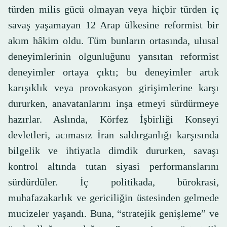
türden milis gücü olmayan veya hiçbir türden iç
savaş yaşamayan 12 Arap ülkesine reformist bir
akım hâkim oldu. Tüm bunların ortasında, ulusal
deneyimlerinin olgunluğunu yansıtan reformist
deneyimler ortaya çıktı; bu deneyimler artık
karışıklık veya provokasyon girişimlerine karşı
dururken, anavatanlarını inşa etmeyi sürdürmeye
hazırlar. Aslında, Körfez İşbirliği Konseyi
devletleri, acımasız İran saldırganlığı karşısında
bilgelik ve ihtiyatla dimdik dururken, savaşı
kontrol altında tutan siyasi performanslarını
sürdürdüler. İç politikada, bürokrasi,
muhafazakarlık ve gericiliğin üstesinden gelmede
mucizeler yaşandı. Buna, “stratejik genişleme” ve