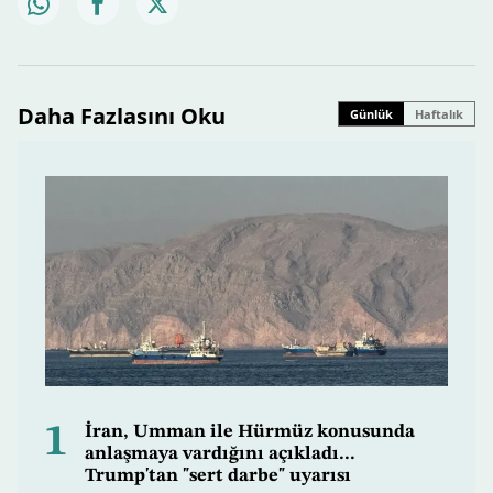
Daha Fazlasını Oku
Günlük
Haftalık
1
İran, Umman ile Hürmüz konusunda
anlaşmaya vardığını açıkladı...
Trump'tan "sert darbe" uyarısı