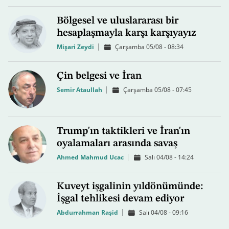
Bölgesel ve uluslararası bir
hesaplaşmayla karşı karşıyayız
Mişari Zeydi
Çarşamba 05/08 - 08:34
Çin belgesi ve İran
Semir Ataullah
Çarşamba 05/08 - 07:45
Trump'ın taktikleri ve İran'ın
oyalamaları arasında savaş
Ahmed Mahmud Ucac
Salı 04/08 - 14:24
Kuveyt işgalinin yıldönümünde:
İşgal tehlikesi devam ediyor
Abdurrahman Raşid
Salı 04/08 - 09:16