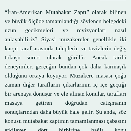
“İran-Amerikan Mutabakat Zaptı” olarak bilinen
ve büyük ölçüde tamamlandığı söylenen belgedeki
uzun gecikmeleri ve revizyonları nasıl
anlayabiliriz? Siyasi müzakereler genellikle iki
karşıt taraf arasında taleplerin ve tavizlerin değiş
tokuşu süreci olarak görülür. Ancak tarihi
deneyimler, gerçeğin bundan çok daha karmaşık
olduğunu ortaya koyuyor. Müzakere masası çoğu
zaman diğer tarafların çıkarlarının iç içe geçtiği
bir arenaya dönüşür ve ele alınan konular, tarafları
masaya getiren doğrudan çatışmanın
sonuçlarından daha büyük hale gelir. Şu anda, söz
konusu mutabakat zaptının tamamlanması çabasını
etkileyen dört birbirine bağlı konu