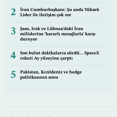
2
İran Cumhurbaşkanı: Şu anda Yüksek
Lider ile iletişim çok zor
3
Şam, Irak ve Lübnan'daki İran
milislerine ‘kararlı mesajlarla’ karşı
duruyor
4
Son bulut dakikalarca sürdü... SpaceX
roketi Ay yüzeyine çarptı
5
Pakistan, Kızıldeniz ve hedge
politikasının sonu