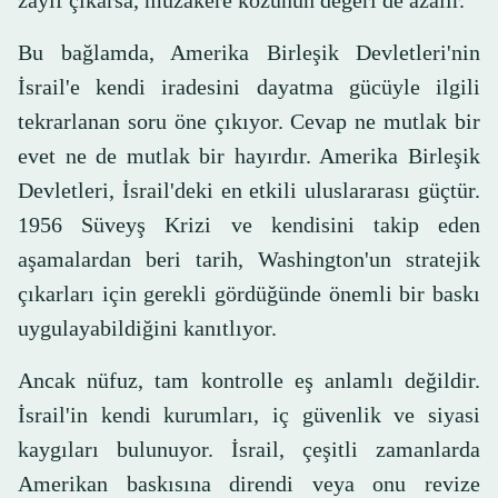
zayıf çıkarsa, müzakere kozunun değeri de azalır.
Bu bağlamda, Amerika Birleşik Devletleri'nin
İsrail'e kendi iradesini dayatma gücüyle ilgili
tekrarlanan soru öne çıkıyor. Cevap ne mutlak bir
evet ne de mutlak bir hayırdır. Amerika Birleşik
Devletleri, İsrail'deki en etkili uluslararası güçtür.
1956 Süveyş Krizi ve kendisini takip eden
aşamalardan beri tarih, Washington'un stratejik
çıkarları için gerekli gördüğünde önemli bir baskı
uygulayabildiğini kanıtlıyor.
Ancak nüfuz, tam kontrolle eş anlamlı değildir.
İsrail'in kendi kurumları, iç güvenlik ve siyasi
kaygıları bulunuyor. İsrail, çeşitli zamanlarda
Amerikan baskısına direndi veya onu revize