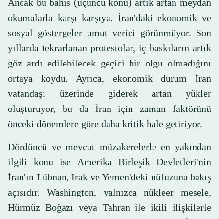
Ancak bu bahis (üçüncü konu) artık artan meydan
okumalarla karşı karşıya. İran'daki ekonomik ve
sosyal göstergeler umut verici görünmüyor. Son
yıllarda tekrarlanan protestolar, iç baskıların artık
göz ardı edilebilecek geçici bir olgu olmadığını
ortaya koydu. Ayrıca, ekonomik durum İran
vatandaşı üzerinde giderek artan yükler
oluşturuyor, bu da İran için zaman faktörünü
önceki dönemlere göre daha kritik hale getiriyor.
Dördüncü ve mevcut müzakerelerle en yakından
ilgili konu ise Amerika Birleşik Devletleri'nin
İran'ın Lübnan, Irak ve Yemen'deki nüfuzuna bakış
açısıdır. Washington, yalnızca nükleer mesele,
Hürmüz Boğazı veya Tahran ile ikili ilişkilerle