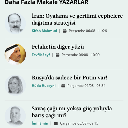
Daha Fazla Makale YAZARLAR
İran: Oyalama ve gerilimi cephelere
dağıtma stratejisi
Kifah Mahmud
Perşembe 06/08 - 11:26
Felaketin diğer yüzü
Tevfik Seyf
Perşembe 06/08 - 10:09
Rusya'da sadece bir Putin var!
Hüda Huseyni
Perşembe 06/08 - 08:34
Savaş çağı mı yoksa güç yoluyla
barış çağı mı?
İmil Emin
Çarşamba 05/08 - 09:15