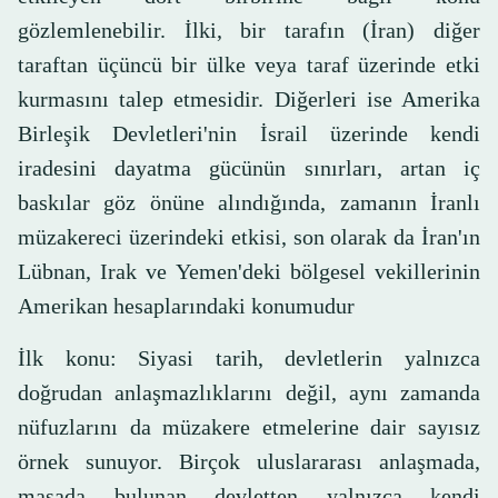
gözlemlenebilir. İlki, bir tarafın (İran) diğer
taraftan üçüncü bir ülke veya taraf üzerinde etki
kurmasını talep etmesidir. Diğerleri ise Amerika
Birleşik Devletleri'nin İsrail üzerinde kendi
iradesini dayatma gücünün sınırları, artan iç
baskılar göz önüne alındığında, zamanın İranlı
müzakereci üzerindeki etkisi, son olarak da İran'ın
Lübnan, Irak ve Yemen'deki bölgesel vekillerinin
Amerikan hesaplarındaki konumudur
İlk konu: Siyasi tarih, devletlerin yalnızca
doğrudan anlaşmazlıklarını değil, aynı zamanda
nüfuzlarını da müzakere etmelerine dair sayısız
örnek sunuyor. Birçok uluslararası anlaşmada,
masada bulunan devletten yalnızca kendi