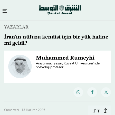
YAZARLAR
İran'ın nüfuzu kendisi için bir yük haline
mi geldi?
Muhammed Rumeyhi
Araştırmacı yazar, Kuveyt Üniversitesi'nde
Sosyoloji profesörü...
Cumartesi - 13 Haziran 2026
T
T