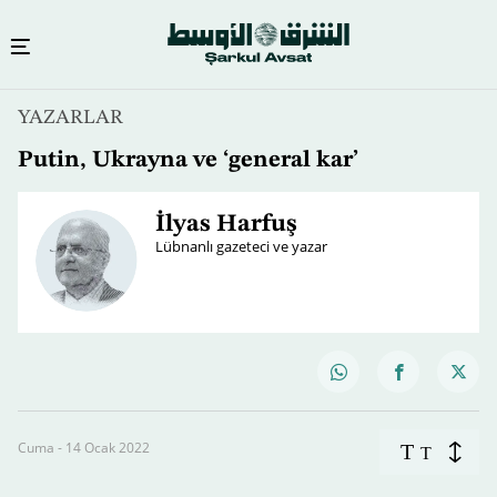
YAZARLAR
Putin, Ukrayna ve ‘general kar’
İlyas Harfuş
Lübnanlı gazeteci ve yazar
Cuma - 14 Ocak 2022
T
T