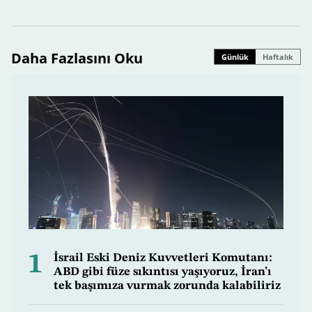
Daha Fazlasını Oku
Günlük
Haftalık
1
İsrail Eski Deniz Kuvvetleri Komutanı:
ABD gibi füze sıkıntısı yaşıyoruz, İran’ı
tek başımıza vurmak zorunda kalabiliriz