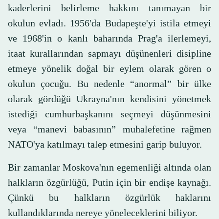
kaderlerini belirleme hakkını tanımayan bir
okulun evladı. 1956'da Budapeşte'yi istila etmeyi
ve 1968'in o kanlı baharında Prag'a ilerlemeyi,
itaat kurallarından sapmayı düşünenleri disipline
etmeye yönelik doğal bir eylem olarak gören o
okulun çocuğu. Bu nedenle “anormal” bir ülke
olarak gördüğü Ukrayna'nın kendisini yönetmek
istediği cumhurbaşkanını seçmeyi düşünmesini
veya “manevi babasının” muhalefetine rağmen
NATO'ya katılmayı talep etmesini garip buluyor.
Bir zamanlar Moskova'nın egemenliği altında olan
halkların özgürlüğü, Putin için bir endişe kaynağı.
Çünkü bu halkların özgürlük haklarını
kullandıklarında nereye yöneleceklerini biliyor.