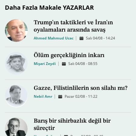
Daha Fazla Makale YAZARLAR
Trump'ın taktikleri ve İran'ın
oyalamaları arasında savaş
Ahmed Mahmud Ucac
Salı 04/08 - 14:24
Ölüm gerçekliğinin inkarı
Mişari Zeydi
Salı 04/08 - 08:55
Gazze, Filistinlilerin son silahı mı?
Nebil Amr
Pazar 02/08 - 11:22
Barış bir sihirbazlık değil bir
süreçtir