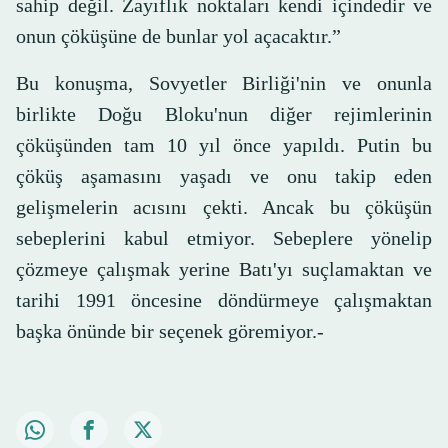
sahip değil. Zayıflık noktaları kendi içindedir ve
onun çöküşüne de bunlar yol açacaktır.”
Bu konuşma, Sovyetler Birliği'nin ve onunla
birlikte Doğu Bloku'nun diğer rejimlerinin
çöküşünden tam 10 yıl önce yapıldı. Putin bu
çöküş aşamasını yaşadı ve onu takip eden
gelişmelerin acısını çekti. Ancak bu çöküşün
sebeplerini kabul etmiyor. Sebeplere yönelip
çözmeye çalışmak yerine Batı'yı suçlamaktan ve
tarihi 1991 öncesine döndürmeye çalışmaktan
başka önünde bir seçenek göremiyor.-