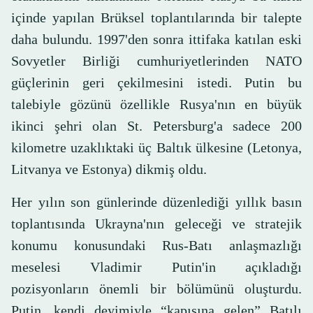
içinde yapılan Brüksel toplantılarında bir talepte
daha bulundu. 1997'den sonra ittifaka katılan eski
Sovyetler Birliği cumhuriyetlerinden NATO
güçlerinin geri çekilmesini istedi. Putin bu
talebiyle gözünü özellikle Rusya'nın en büyük
ikinci şehri olan St. Petersburg'a sadece 200
kilometre uzaklıktaki üç Baltık ülkesine (Letonya,
Litvanya ve Estonya) dikmiş oldu.
Her yılın son günlerinde düzenlediği yıllık basın
toplantısında Ukrayna'nın geleceği ve stratejik
konumu konusundaki Rus-Batı anlaşmazlığı
meselesi Vladimir Putin'in açıkladığı
pozisyonların önemli bir bölümünü oluşturdu.
Putin, kendi deyimiyle “kapısına gelen” Batılı