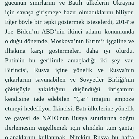
gücünün sınırlarını ve Batılı ülkelerin Ukrayna
için savaşa girişmeye hazır olmadıklarını biliyor.
Eğer böyle bir tepki göstermek isteselerdi, 2014'te
Joe Biden’ın ABD’nin ikinci adamı konumunda
olduğu dönemde, Moskova’nın Kırım’ı işgaline ve
ilhakına karşı göstermeleri daha iyi olurdu.
Putin'in bu gerilimle amaçladığı iki şey var.
Birincisi, Rusya içine yönelik ve Rusya'nın
çıkarlarını savunabilen ve Sovyetler Birliği'nin
çöküşüyle yıkıldığını düşündüğü ​​ihtişamını
kendisine iade edebilen "Çar" imajını empoze
etmeyi hedefliyor. İkincisi, Batı ülkelerine yönelik
ve gayesi de NATO'nun Rusya sınırlarına doğru
ilerlemesini engellemek için elindeki tüm şantaj
olanaklarını kullanmak. Nitekim Rusya bu hafta