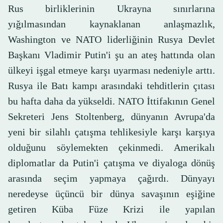
Rus birliklerinin Ukrayna sınırlarına
yığılmasından kaynaklanan anlaşmazlık,
Washington ve NATO liderliğinin Rusya Devlet
Başkanı Vladimir Putin'i şu an ateş hattında olan
ülkeyi işgal etmeye karşı uyarması nedeniyle arttı.
Rusya ile Batı kampı arasındaki tehditlerin çıtası
bu hafta daha da yükseldi. NATO İttifakının Genel
Sekreteri Jens Stoltenberg, dünyanın Avrupa'da
yeni bir silahlı çatışma tehlikesiyle karşı karşıya
olduğunu söylemekten çekinmedi. Amerikalı
diplomatlar da Putin'i çatışma ve diyaloga dönüş
arasında seçim yapmaya çağırdı. Dünyayı
neredeyse üçüncü bir dünya savaşının eşiğine
getiren Küba Füze Krizi ile yapılan