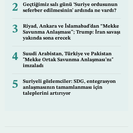
2
Geçtiğimiz salı günü ‘Suriye ordusunun
seferber edilmesinin’ ardında ne vardı?
3
Riyad, Ankara ve İslamabad’dan “Mekke
Savunma Anlaşması”; Trump: İran savaşı
yakında sona erecek
4
Suudi Arabistan, Türkiye ve Pakistan
"Mekke Ortak Savunma Anlaşması’nı"
imzaladı
5
Suriyeli gözlemciler: SDG, entegrasyon
anlaşmasının tamamlanması için
taleplerini artırıyor