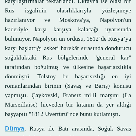
karşılaştırmalar tekrarlandı. Ukrayna ise olası bir
Rus işgalinin olasılıklarıyla yüzleşmeye
hazırlanıyor ve Moskova'ya, Napolyon'un
kaderiyle karşı karşıya kalacağı uyarısında
bulunuyor. Napolyon’un ordusu, 1812’de Rusya’ya
karşı başlattığı askeri harekât sırasında dondurucu
soğukluktaki Rus bölgelerinde "general kar"
tarafından boğulmuş ve ülkesine başarısızlıkla
dönmüştü. Tolstoy bu başarısızlığı en iyi
romanlarından birinin (Savaş ve Barış) konusu
yapmıştı. Çaykovski, Fransız milli marşını (La
Marseillaise) hicveden bir kıtanın da yer aldığı
başyapıtı "1812 Uvertürü"nde bunu kutlamıştı.
Dünya
, Rusya ile Batı arasında, Soğuk Savaş