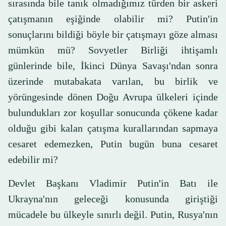
sırasında bile tanık olmadığımız türden bir askeri
çatışmanın eşiğinde olabilir mi? Putin'in
sonuçlarını bildiği böyle bir çatışmayı göze alması
mümkün mü? Sovyetler Birliği ihtişamlı
günlerinde bile, İkinci Dünya Savaşı'ndan sonra
üzerinde mutabakata varılan, bu birlik ve
yörüngesinde dönen Doğu Avrupa ülkeleri içinde
bulundukları zor koşullar sonucunda çökene kadar
olduğu gibi kalan çatışma kurallarından sapmaya
cesaret edemezken, Putin bugün buna cesaret
edebilir mi?
Devlet Başkanı Vladimir Putin'in Batı ile
Ukrayna'nın geleceği konusunda giriştiği
mücadele bu ülkeyle sınırlı değil. Putin, Rusya'nın