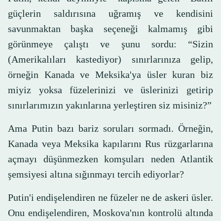
güçlerin saldırısına uğramış ve kendisini
savunmaktan başka seçeneği kalmamış gibi
görünmeye çalıştı ve şunu sordu: “Sizin
(Amerikalıları kastediyor) sınırlarınıza gelip,
örneğin Kanada ve Meksika'ya üsler kuran biz
miyiz yoksa füzelerinizi ve üslerinizi getirip
sınırlarımızın yakınlarına yerleştiren siz misiniz?”
Ama Putin bazı bariz soruları sormadı. Örneğin,
Kanada veya Meksika kapılarını Rus rüzgarlarına
açmayı düşünmezken komşuları neden Atlantik
şemsiyesi altına sığınmayı tercih ediyorlar?
Putin'i endişelendiren ne füzeler ne de askeri üsler.
Onu endişelendiren, Moskova'nın kontrolü altında