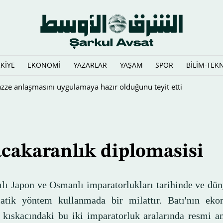
KİYE
EKONOMİ
YAZARLAR
YAŞAM
SPOR
BİLİM-TEK
cakaranlık diplomasisi
ılı Japon ve Osmanlı imparatorlukları tarihinde ve dü
atik yöntem kullanmada bir milattır. Batı'nın ek
l kıskacındaki bu iki imparatorluk aralarında resmi 