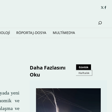
NOLOJİ
RÖPORTAJ-DOSYA
MULTİMEDYA
Daha Fazlasını
Günlük
Haftalık
Oku
nyada yeni
onomik ve
anlaşma ve