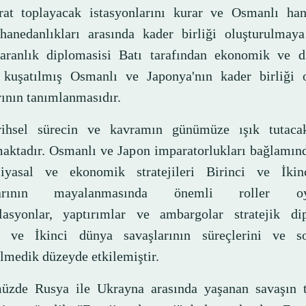
arat toplayacak istasyonlarını kurar ve Osmanlı han
hanedanlıkları arasında kader birliği oluşturulmaya 
aranlık diplomasisi Batı tarafından ekonomik ve d
 kuşatılmış Osmanlı ve Japonya'nın kader birliği 
rının tanımlanmasıdır.
ihsel sürecin ve kavramın günümüze ışık tutaca
aktadır. Osmanlı ve Japon imparatorlukları bağlamınd
iyasal ve ekonomik stratejileri Birinci ve İki
larının mayalanmasında önemli roller oyn
lasyonlar, yaptırımlar ve ambargolar stratejik dip
i ve İkinci dünya savaşlarının süreçlerini ve so
lmedik düzeyde etkilemiştir.
zde Rusya ile Ukrayna arasında yaşanan savaşın 