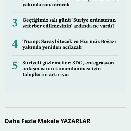
yakında sona erecek
3
Geçtiğimiz salı günü ‘Suriye ordusunun
seferber edilmesinin’ ardında ne vardı?
4
Trump: Savaş bitecek ve Hürmüz Boğazı
yakında yeniden açılacak
5
Suriyeli gözlemciler: SDG, entegrasyon
anlaşmasının tamamlanması için
taleplerini artırıyor
Daha Fazla Makale YAZARLAR