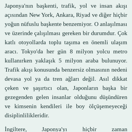
Japonya'nın başkenti, trafik, yol ve insan akışı
açısından New York, Ankara, Riyad ve diğer hiçbir
yoğun nüfuslu başkente benzemiyor. O anlaşılması
ve üzerinde çalışılması gereken bir durumdur. Çok
katlı otoyollarda toplu taşıma en önemli ulaşım
aracı. Tokyo'da her gün 8 milyon yolcu metro
kullanırken yaklaşık 5 milyon araba bulunuyor.
Trafik akışı konusunda benzersiz olmasının nedeni
devasa yol ya da tren ağları değil. Asıl dikkat
çeken ve şaşırtıcı olan, Japonların başka bir
gezegenden gelen insanlar olduğunu düşündüren
ve kimsenin kendileri ile boy ölçüşemeyeceği
disiplinlilikleridir.
İngiltere, Japonya'yı hiçbir zaman