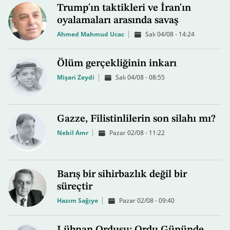
Trump'ın taktikleri ve İran'ın
oyalamaları arasında savaş
Ahmed Mahmud Ucac
Salı 04/08 - 14:24
Ölüm gerçekliğinin inkarı
Mişari Zeydi
Salı 04/08 - 08:55
Gazze, Filistinlilerin son silahı mı?
Nebil Amr
Pazar 02/08 - 11:22
Barış bir sihirbazlık değil bir
süreçtir
Hazım Sağıye
Pazar 02/08 - 09:40