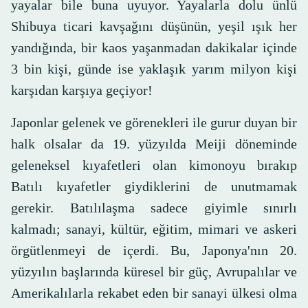
yayalar bile buna uyuyor. Yayalarla dolu ünlü
Shibuya ticari kavşağını düşünün, yeşil ışık her
yandığında, bir kaos yaşanmadan dakikalar içinde
3 bin kişi, günde ise yaklaşık yarım milyon kişi
karşıdan karşıya geçiyor!
Japonlar gelenek ve görenekleri ile gurur duyan bir
halk olsalar da 19. yüzyılda Meiji döneminde
geleneksel kıyafetleri olan kimonoyu bırakıp
Batılı kıyafetler giydiklerini de unutmamak
gerekir. Batılılaşma sadece giyimle sınırlı
kalmadı; sanayi, kültür, eğitim, mimari ve askeri
örgütlenmeyi de içerdi. Bu, Japonya'nın 20.
yüzyılın başlarında küresel bir güç, Avrupalılar ve
Amerikalılarla rekabet eden bir sanayi ülkesi olma