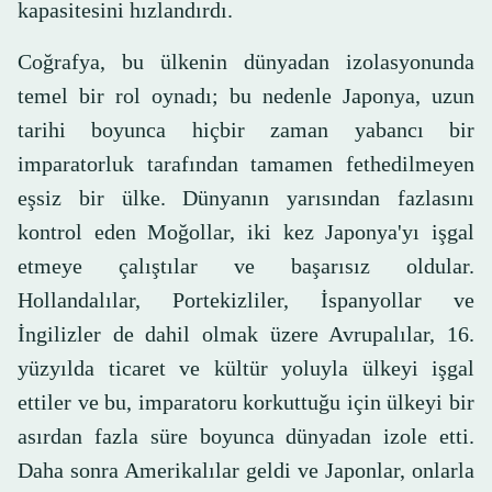
kapasitesini hızlandırdı.
Coğrafya, bu ülkenin dünyadan izolasyonunda
temel bir rol oynadı; bu nedenle Japonya, uzun
tarihi boyunca hiçbir zaman yabancı bir
imparatorluk tarafından tamamen fethedilmeyen
eşsiz bir ülke. Dünyanın yarısından fazlasını
kontrol eden Moğollar, iki kez Japonya'yı işgal
etmeye çalıştılar ve başarısız oldular.
Hollandalılar, Portekizliler, İspanyollar ve
İngilizler de dahil olmak üzere Avrupalılar, 16.
yüzyılda ticaret ve kültür yoluyla ülkeyi işgal
ettiler ve bu, imparatoru korkuttuğu için ülkeyi bir
asırdan fazla süre boyunca dünyadan izole etti.
Daha sonra Amerikalılar geldi ve Japonlar, onlarla