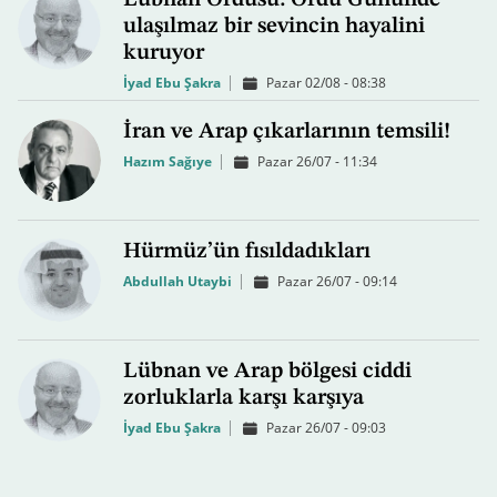
Lübnan Ordusu: Ordu Gününde
ulaşılmaz bir sevincin hayalini
kuruyor
İyad Ebu Şakra
Pazar 02/08 - 08:38
İran ve Arap çıkarlarının temsili!
Hazım Sağıye
Pazar 26/07 - 11:34
Hürmüz’ün fısıldadıkları
Abdullah Utaybi
Pazar 26/07 - 09:14
Lübnan ve Arap bölgesi ciddi
zorluklarla karşı karşıya
İyad Ebu Şakra
Pazar 26/07 - 09:03