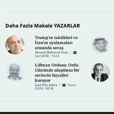
Daha Fazla Makale YAZARLAR
Trump'ın taktikleri ve
İran'ın oyalamaları
arasında savaş
Ahmed Mahmud Ucac
Salı 04/08 - 14:24
Lübnan Ordusu: Ordu
Gününde ulaşılmaz bir
sevincin hayalini
kuruyor
İyad Ebu Şakra
Pazar
02/08 - 08:38