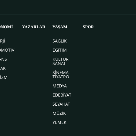
ONOMİ
YAZARLAR
YAŞAM
SPOR
RJİ
SAĞLIK
OMOTİV
EĞİTİM
ANS
KÜLTÜR
SANAT
LAK
SİNEMA-
TİYATRO
İZM
MEDYA
EDEBİYAT
SEYAHAT
MÜZİK
YEMEK