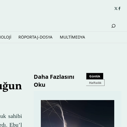
NOLOJİ
RÖPORTAJ-DOSYA
MULTİMEDYA
Daha Fazlasını
Günlük
Haftalık
Oku
uğun
uk sahibi
rdı. Ebu’l