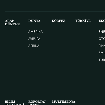
ARAP
DÜNYA
KÖRFEZ
TÜRKİYE
EK
DÜNYASI
AMERİKA
ENE
AVRUPA
OT
AFRİKA
FİN
EM
TUR
BİLİM-
RÖPORTAJ-
MULTİMEDYA