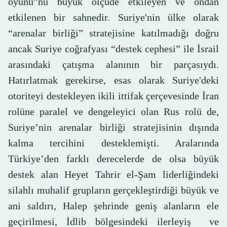
oyunu”nu büyük ölçüde etkileyen ve ondan
etkilenen bir sahnedir. Suriye'nin ülke olarak
“arenalar birliği” stratejisine katılmadığı doğru
ancak Suriye coğrafyası “destek cephesi” ile İsrail
arasındaki çatışma alanının bir parçasıydı.
Hatırlatmak gerekirse, esas olarak Suriye'deki
otoriteyi destekleyen ikili ittifak çerçevesinde İran
rolüne paralel ve dengeleyici olan Rus rolü de,
Suriye’nin arenalar birliği stratejisinin dışında
kalma tercihini desteklemişti. Aralarında
Türkiye’den farklı derecelerde de olsa büyük
destek alan Heyet Tahrir el-Şam liderliğindeki
silahlı muhalif grupların gerçekleştirdiği büyük ve
ani saldırı, Halep şehrinde geniş alanların ele
geçirilmesi, İdlib bölgesindeki ilerleyiş ve