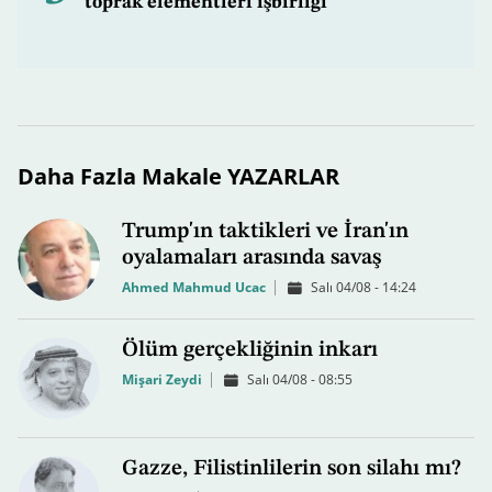
toprak elementleri işbirliği
Daha Fazla Makale YAZARLAR
Trump'ın taktikleri ve İran'ın
oyalamaları arasında savaş
Ahmed Mahmud Ucac
Salı 04/08 - 14:24
Ölüm gerçekliğinin inkarı
Mişari Zeydi
Salı 04/08 - 08:55
Gazze, Filistinlilerin son silahı mı?