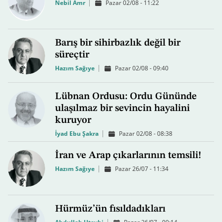
Nebil Amr
Pazar 02/08 - 11:22
Barış bir sihirbazlık değil bir
süreçtir
Hazım Sağıye
Pazar 02/08 - 09:40
Lübnan Ordusu: Ordu Gününde
ulaşılmaz bir sevincin hayalini
kuruyor
İyad Ebu Şakra
Pazar 02/08 - 08:38
İran ve Arap çıkarlarının temsili!
Hazım Sağıye
Pazar 26/07 - 11:34
Hürmüz’ün fısıldadıkları