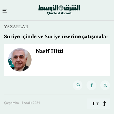
YAZARLAR
Suriye içinde ve Suriye üzerine çatışmalar
Nasif Hitti
Çarşamba - 4 Aralık 2024
T
T