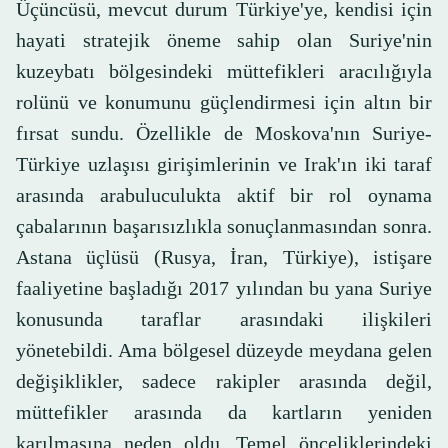
Üçüncüsü, mevcut durum Türkiye'ye, kendisi için
hayati stratejik öneme sahip olan Suriye'nin
kuzeybatı bölgesindeki müttefikleri aracılığıyla
rolünü ve konumunu güçlendirmesi için altın bir
fırsat sundu. Özellikle de Moskova'nın Suriye-
Türkiye uzlaşısı girişimlerinin ve Irak'ın iki taraf
arasında arabuluculukta aktif bir rol oynama
çabalarının başarısızlıkla sonuçlanmasından sonra.
Astana üçlüsü (Rusya, İran, Türkiye), istişare
faaliyetine başladığı 2017 yılından bu yana Suriye
konusunda taraflar arasındaki ilişkileri
yönetebildi. Ama bölgesel düzeyde meydana gelen
değişiklikler, sadece rakipler arasında değil,
müttefikler arasında da kartların yeniden
karılmasına neden oldu. Temel önceliklerindeki