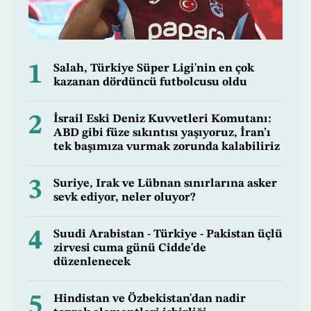
1
Salah, Türkiye Süper Ligi'nin en çok
kazanan dördüncü futbolcusu oldu
2
İsrail Eski Deniz Kuvvetleri Komutanı:
ABD gibi füze sıkıntısı yaşıyoruz, İran’ı
tek başımıza vurmak zorunda kalabiliriz
3
Suriye, Irak ve Lübnan sınırlarına asker
sevk ediyor, neler oluyor?
4
Suudi Arabistan - Türkiye - Pakistan üçlü
zirvesi cuma günü Cidde'de
düzenlenecek
5
Hindistan ve Özbekistan'dan nadir