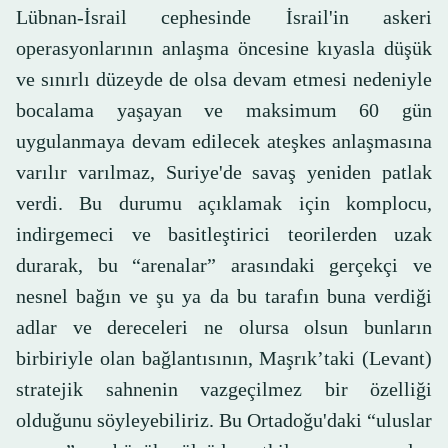
Lübnan-İsrail cephesinde İsrail'in askeri
operasyonlarının anlaşma öncesine kıyasla düşük
ve sınırlı düzeyde de olsa devam etmesi nedeniyle
bocalama yaşayan ve maksimum 60 gün
uygulanmaya devam edilecek ateşkes anlaşmasına
varılır varılmaz, Suriye'de savaş yeniden patlak
verdi. Bu durumu açıklamak için komplocu,
indirgemeci ve basitleştirici teorilerden uzak
durarak, bu “arenalar” arasındaki gerçekçi ve
nesnel bağın ve şu ya da bu tarafın buna verdiği
adlar ve dereceleri ne olursa olsun bunların
birbiriyle olan bağlantısının, Maşrık’taki (Levant)
stratejik sahnenin vazgeçilmez bir özelliği
olduğunu söyleyebiliriz. Bu Ortadoğu'daki “uluslar