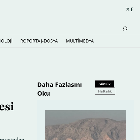
NOLOJİ
RÖPORTAJ-DOSYA
MULTİMEDYA
Daha Fazlasını
Günlük
Haftalık
Oku
esi
lmesinden