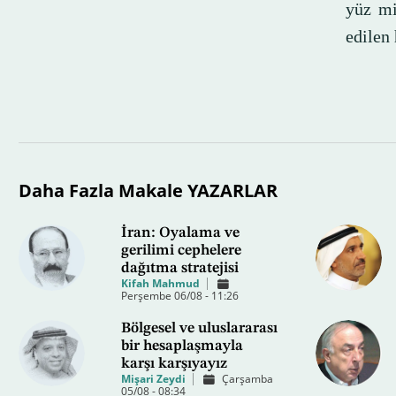
yüz mi
edilen 
Daha Fazla Makale YAZARLAR
İran: Oyalama ve
gerilimi cephelere
dağıtma stratejisi
Kifah Mahmud
Perşembe 06/08 - 11:26
Bölgesel ve uluslararası
bir hesaplaşmayla
karşı karşıyayız
Mişari Zeydi
Çarşamba
05/08 - 08:34