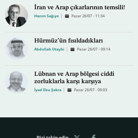
İran ve Arap çıkarlarının temsili!
Hazım Sağıye
Pazar 26/07 - 11:34
Hürmüz’ün fısıldadıkları
Abdullah Utaybi
Pazar 26/07 - 09:14
Lübnan ve Arap bölgesi ciddi
zorluklarla karşı karşıya
İyad Ebu Şakra
Pazar 26/07 - 09:03
Bizi takip edin