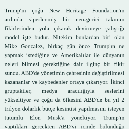
Trump'ın çoğu New Heritage Foundation'ın
ardında siperlenmiş bir neo-gerici takımın
fikirlerinden yola çıkarak devirmeye çalıştığı
model işte budur. Nitekim bunlardan biri olan
Mike Gonzalez, birkaç gün önce Trump'ın ne
yapmak istediğine ve Amerikalılar ile dünyanın
neleri bilmesi gerektiğine dair ilginç bir fikir
sundu. ABD'de yönetimin çehresinin değiştirilmesi
kazananlar ve kaybedenler ortaya çıkarıyor. İkinci
gruptakiler, medya aracılığıyla seslerini
yükseltiyor ve çoğu da öfkesini ABD'de bu yıl 2
trilyon dolarlık bütçe kesintisi yapılmasını isteyen
tutumlu Elon Musk'a yöneltiyor. Trump'ın
yaptıkları gerçekten ABD'yi içinde bulunduğu