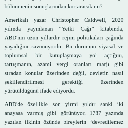
bölünmenin sonuçlarından kurtaracak mı?
Amerikalı yazar Christopher Caldwell, 2020
yılında yayınlanan “Yetki Çağı” kitabında,
ABD'nin uzun yıllardır rejim politikaları çağında
yaşadığını savunuyordu. Bu durumun siyasal ve
toplumsal bir kutuplaşmaya yol açtığını,
tartışmanın, azami vergi oranları marjı gibi
sıradan konular üzerinden değil, devletin nasıl
şekillendirilmesi gerektiği üzerinden
yürütüldüğünü ifade ediyordu.
ABD'de özellikle son yirmi yıldır sanki iki
anayasa varmış gibi görünüyor. 1787 yazında
yazılan ilkinin özünde bireylerin “devredilemez