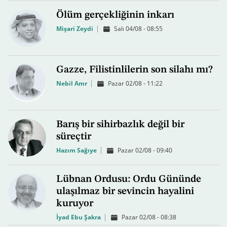
Ölüm gerçekliğinin inkarı
Mişari Zeydi
Salı 04/08 - 08:55
Gazze, Filistinlilerin son silahı mı?
Nebil Amr
Pazar 02/08 - 11:22
Barış bir sihirbazlık değil bir
süreçtir
Hazım Sağıye
Pazar 02/08 - 09:40
Lübnan Ordusu: Ordu Gününde
ulaşılmaz bir sevincin hayalini
kuruyor
İyad Ebu Şakra
Pazar 02/08 - 08:38