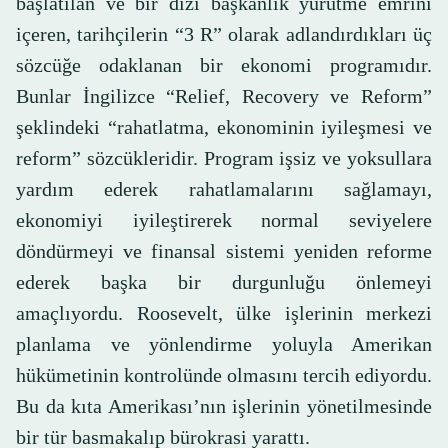
başlatılan ve bir dizi başkanlık yürütme emrini
içeren, tarihçilerin “3 R” olarak adlandırdıkları üç
sözcüğe odaklanan bir ekonomi programıdır.
Bunlar İngilizce “Relief, Recovery ve Reform”
şeklindeki “rahatlatma, ekonominin iyileşmesi ve
reform” sözcükleridir. Program işsiz ve yoksullara
yardım ederek rahatlamalarını sağlamayı,
ekonomiyi iyileştirerek normal seviyelere
döndürmeyi ve finansal sistemi yeniden reforme
ederek başka bir durgunluğu önlemeyi
amaçlıyordu. Roosevelt, ülke işlerinin merkezi
planlama ve yönlendirme yoluyla Amerikan
hükümetinin kontrolünde olmasını tercih ediyordu.
Bu da kıta Amerikası’nın işlerinin yönetilmesinde
bir tür basmakalıp bürokrasi yarattı.