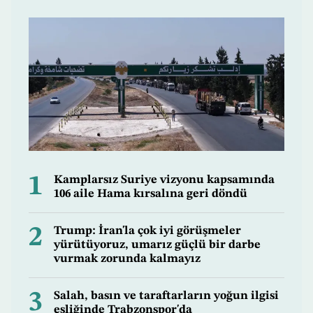
1
Kamplarsız Suriye vizyonu kapsamında
106 aile Hama kırsalına geri döndü
2
Trump: İran'la çok iyi görüşmeler
yürütüyoruz, umarız güçlü bir darbe
vurmak zorunda kalmayız
3
Salah, basın ve taraftarların yoğun ilgisi
eşliğinde Trabzonspor'da