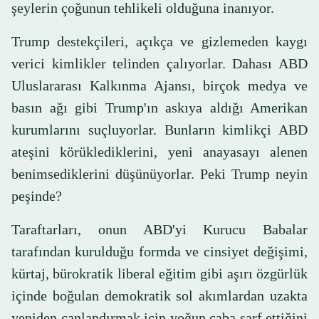
şeylerin çoğunun tehlikeli olduğuna inanıyor.
Trump destekçileri, açıkça ve gizlemeden kaygı
verici kimlikler telinden çalıyorlar. Dahası ABD
Uluslararası Kalkınma Ajansı, birçok medya ve
basın ağı gibi Trump'ın askıya aldığı Amerikan
kurumlarını suçluyorlar. Bunların kimlikçi ABD
ateşini körüklediklerini, yeni anayasayı alenen
benimsediklerini düşünüyorlar. Peki Trump neyin
peşinde?
Taraftarları, onun ABD'yi Kurucu Babalar
tarafından kurulduğu formda ve cinsiyet değişimi,
kürtaj, bürokratik liberal eğitim gibi aşırı özgürlük
içinde boğulan demokratik sol akımlardan uzakta
yeniden canlandırmak için yoğun çaba sarf ettiğini