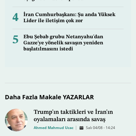
4
İran Cumhurbaşkanı: Şu anda Yüksek
Lider ile iletişim çok zor
5
Ebu Şebab grubu Netanyahu'dan
Gazze'ye yönelik savaşın yeniden
başlatılmasını istedi
Daha Fazla Makale YAZARLAR
Trump'ın taktikleri ve İran'ın
oyalamaları arasında savaş
Ahmed Mahmud Ucac
Salı 04/08 - 14:24