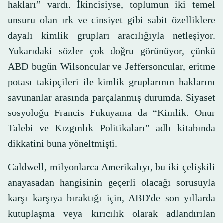
hakları” vardı. İkincisiyse, toplumun iki temel
unsuru olan ırk ve cinsiyet gibi sabit özelliklere
dayalı kimlik grupları aracılığıyla netleşiyor.
Yukarıdaki sözler çok doğru görünüyor, çünkü
ABD bugün Wilsoncular ve Jeffersoncular, eritme
potası takipçileri ile kimlik gruplarının haklarını
savunanlar arasında parçalanmış durumda. Siyaset
sosyoloğu Francis Fukuyama da “Kimlik: Onur
Talebi ve Kızgınlık Politikaları” adlı kitabında
dikkatini buna yöneltmişti.
Caldwell, milyonlarca Amerikalıyı, bu iki çelişkili
anayasadan hangisinin geçerli olacağı sorusuyla
karşı karşıya bıraktığı için, ABD'de son yıllarda
kutuplaşma veya kırıcılık olarak adlandırılan