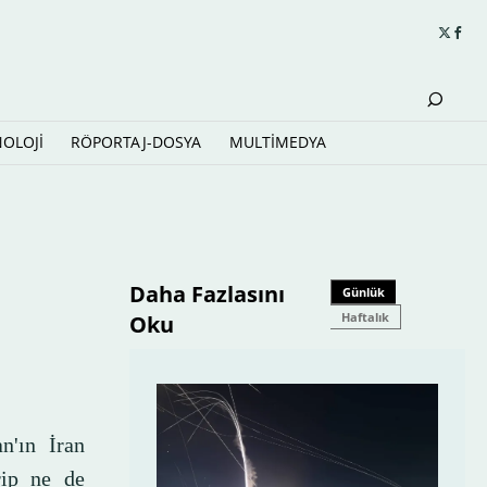
NOLOJİ
RÖPORTAJ-DOSYA
MULTİMEDYA
Daha Fazlasını
Günlük
Haftalık
Oku
n'ın İran
rip ne de