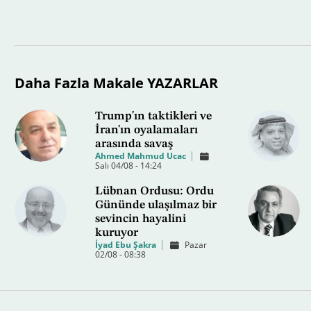
Daha Fazla Makale YAZARLAR
Trump'ın taktikleri ve
İran'ın oyalamaları
arasında savaş
Ahmed Mahmud Ucac
Salı 04/08 - 14:24
Lübnan Ordusu: Ordu
Gününde ulaşılmaz bir
sevincin hayalini
kuruyor
İyad Ebu Şakra
Pazar
02/08 - 08:38