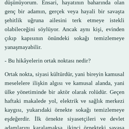
düşünüyorum. Ensari, hayatının baharında olan
genç bir adamın, gerçek veya hayali bir savaşta
şehitlik uğruna ailesini terk etmeye istekli
olabileceğini söylüyor. Ancak aynı kişi, evinden
çıkıp kapısının önündeki sokağı temizlemeye
yanaşmayabilir.
- Bu hikâyelerin ortak noktası nedir?
Ortak nokta, siyasi kültürdür, yani bireyin kamusal
meselelere ilişkin algısı ve kamusal alanda, yani
ülke yönetiminde bir aktör olarak rolüdür. Geçen
haftaki makalede yol, elektrik ve sağlık merkezi
kaygısı, yukarıdaki örnekte sokağı temizlemeye
eşdeğerdir. İlk örnekte siyasetçileri ve devlet
adamlarını karalamaksa, ikinci örnekteki savaşa