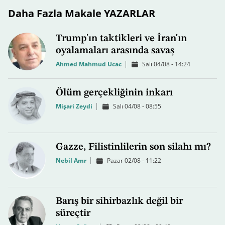
Daha Fazla Makale YAZARLAR
Trump'ın taktikleri ve İran'ın
oyalamaları arasında savaş
Ahmed Mahmud Ucac
Salı 04/08 - 14:24
Ölüm gerçekliğinin inkarı
Mişari Zeydi
Salı 04/08 - 08:55
Gazze, Filistinlilerin son silahı mı?
Nebil Amr
Pazar 02/08 - 11:22
Barış bir sihirbazlık değil bir
süreçtir