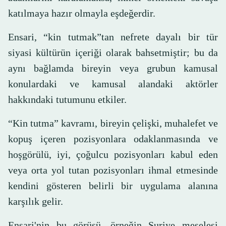
katılmaya hazır olmayla eşdeğerdir.
Ensari, “kin tutmak”tan nefrete dayalı bir tür
siyasi kültürün içeriği olarak bahsetmiştir; bu da
aynı bağlamda bireyin veya grubun kamusal
konulardaki ve kamusal alandaki aktörler
hakkındaki tutumunu etkiler.
“Kin tutma” kavramı, bireyin çelişki, muhalefet ve
kopuş içeren pozisyonlara odaklanmasında ve
hoşgörülü, iyi, çoğulcu pozisyonları kabul eden
veya orta yol tutan pozisyonları ihmal etmesinde
kendini gösteren belirli bir uygulama alanına
karşılık gelir.
Ensari'nin bu görüşü, örneğin Suriye meselesi