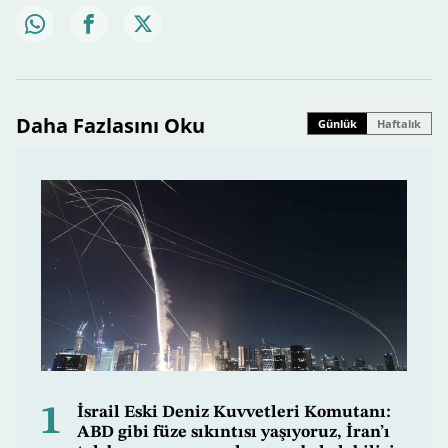
Daha Fazlasını Oku
Günlük
Haftalık
1
İsrail Eski Deniz Kuvvetleri Komutanı:
ABD gibi füze sıkıntısı yaşıyoruz, İran’ı