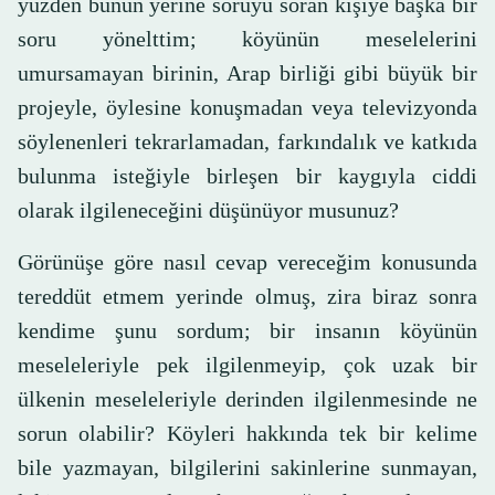
yüzden bunun yerine soruyu soran kişiye başka bir
soru yönelttim; köyünün meselelerini
umursamayan birinin, Arap birliği gibi büyük bir
projeyle, öylesine konuşmadan veya televizyonda
söylenenleri tekrarlamadan, farkındalık ve katkıda
bulunma isteğiyle birleşen bir kaygıyla ciddi
olarak ilgileneceğini düşünüyor musunuz?
Görünüşe göre nasıl cevap vereceğim konusunda
tereddüt etmem yerinde olmuş, zira biraz sonra
kendime şunu sordum; bir insanın köyünün
meseleleriyle pek ilgilenmeyip, çok uzak bir
ülkenin meseleleriyle derinden ilgilenmesinde ne
sorun olabilir? Köyleri hakkında tek bir kelime
bile yazmayan, bilgilerini sakinlerine sunmayan,