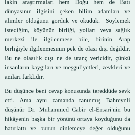
lakin araştırmaları hem Doğu hem de Batı
dünyasının ilgisini çeken bilim adamları ve
alimler olduğunu gördük ve okuduk. Söylemek
istediğim, köyünün birliği, yolları veya sağlık
merkezi ile ilgilenmese bile, birinin Arap
birliğiyle ilgilenmesinin pek de olası dışı değildir.
Bu ne olasılık dışı ne de utanç vericidir, çünkü
insanların kaygıları ve meşguliyetleri, zevkleri ve
anıları farklıdır.
Bu düşünce beni cevap konusunda tereddüde sevk
etti. Ama aynı zamanda tanınmış Bahreynli
düşünür Dr. Muhammed Cabir el-Ensari'nin bu
hikâyenin başka bir yönünü ortaya koyduğunu da
hatırlattı ve bunun dinlemeye değer olduğunu