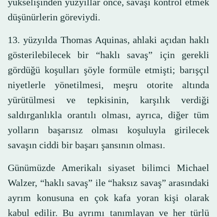
yükselişinden yüzyıllar önce, savaşı kontrol etmek
düşünürlerin göreviydi.
13. yüzyılda Thomas Aquinas, ahlaki açıdan haklı
gösterilebilecek bir “haklı savaş” için gerekli
gördüğü koşulları şöyle formüle etmişti; barışçıl
niyetlerle yönetilmesi, meşru otorite altında
yürütülmesi ve tepkisinin, karşılık verdiği
saldırganlıkla orantılı olması, ayrıca, diğer tüm
yolların başarısız olması koşuluyla girilecek
savaşın ciddi bir başarı şansının olması.
Günümüzde Amerikalı siyaset bilimci Michael
Walzer, “haklı savaş” ile “haksız savaş” arasındaki
ayrım konusuna en çok kafa yoran kişi olarak
kabul edilir. Bu ayrımı tanımlayan ve her türlü