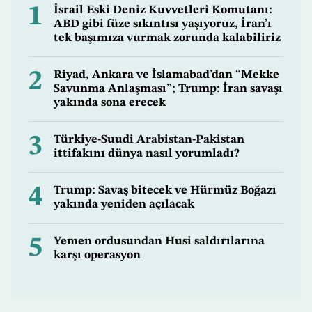
1
İsrail Eski Deniz Kuvvetleri Komutanı:
ABD gibi füze sıkıntısı yaşıyoruz, İran’ı
tek başımıza vurmak zorunda kalabiliriz
2
Riyad, Ankara ve İslamabad’dan “Mekke
Savunma Anlaşması”; Trump: İran savaşı
yakında sona erecek
3
Türkiye-Suudi Arabistan-Pakistan
ittifakını dünya nasıl yorumladı?
4
Trump: Savaş bitecek ve Hürmüz Boğazı
yakında yeniden açılacak
5
Yemen ordusundan Husi saldırılarına
karşı operasyon