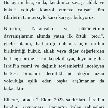
Bu ayrım karşısında, kendimizi savaşı ahlak ve
hukuk yoluyla kontrol etmeye çalışan tüm
fikirlerin tam tersiyle karşı karşıya buluyoruz.
Nitekim, Netanyahu ve hükümetinin
davranışlarının altında yatan ilk örtük “teori”,
güçlü olanın, barbarlığı önlemek için tarihin
biriktirdiği hukuk, ahlak veya diğer değerlerden
herhangi birine esasında pek ihtiyaç duymadığıdır.
İsrail'in resmi ve dağınık söylemlerini inceleyen
herkes, ormanın derinliklerine doğru uzun
yolculuğa eşlik eden başka argümanlar da
bulacaktır.
Elbette, ortada 7 Ekim 2023 saldırıları, İsrail'in
kendini savunması, Hamas'ın kalan rehineleri