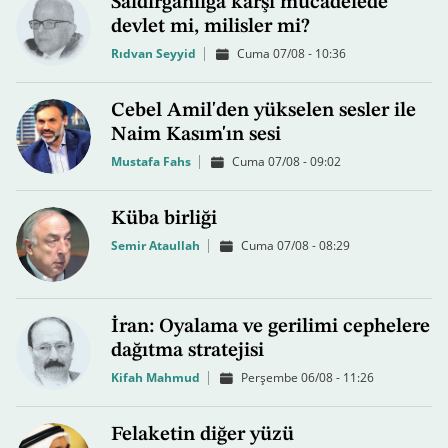
Saldırganlığa karşı mücadelede
devlet mi, milisler mi?
Rıdvan Seyyid
Cuma 07/08 - 10:36
Cebel Amil'den yükselen sesler ile
Naim Kasım'ın sesi
Mustafa Fahs
Cuma 07/08 - 09:02
Küba birliği
Semir Ataullah
Cuma 07/08 - 08:29
İran: Oyalama ve gerilimi cephelere
dağıtma stratejisi
Kifah Mahmud
Perşembe 06/08 - 11:26
Felaketin diğer yüzü