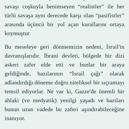
savaşı coşkuyla benimseyen “realistler” ile her
türlü savaşa aynı derecede karşı olan “pasifistler”
arasında üçüncü bir yol açan kurallarını ortaya
koymuştur.
Bu meseleye geri dönmemizin nedeni, İsrail'in
davranışlarıdır. İbrani devleti, bölgede bir dizi
askeri zafer elde etti ve bunlar bir araya
geldiğinde, bazılarının “İsrail çağı” olarak
adlandırdığı döneme doğru niteliksel bir sıçramayı
temsil ediyorlar. Ne var ki, Gazze'de önemli bir
ahlaki (ve medyatik) yenilgi yaşadı ve bazıları
bunun uzun vadede bu zaferi aşındırabileceğine
inanıyor.