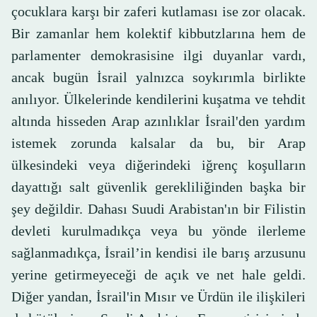
çocuklara karşı bir zaferi kutlaması ise zor olacak.
Bir zamanlar hem kolektif kibbutzlarına hem de
parlamenter demokrasisine ilgi duyanlar vardı,
ancak bugün İsrail yalnızca soykırımla birlikte
anılıyor. Ülkelerinde kendilerini kuşatma ve tehdit
altında hisseden Arap azınlıklar İsrail'den yardım
istemek zorunda kalsalar da bu, bir Arap
ülkesindeki veya diğerindeki iğrenç koşulların
dayattığı salt güvenlik gerekliliğinden başka bir
şey değildir. Dahası Suudi Arabistan'ın bir Filistin
devleti kurulmadıkça veya bu yönde ilerleme
sağlanmadıkça, İsrail’in kendisi ile barış arzusunu
yerine getirmeyeceği de açık ve net hale geldi.
Diğer yandan, İsrail'in Mısır ve Ürdün ile ilişkileri