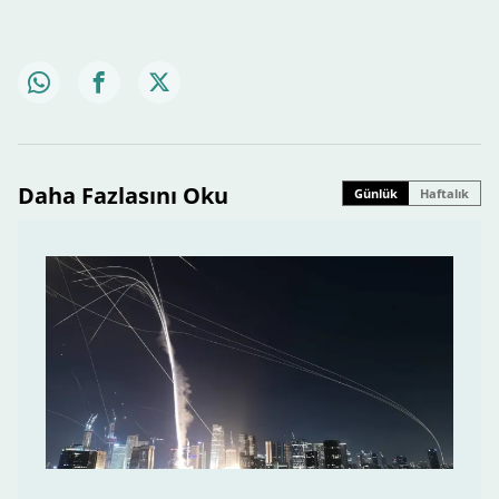
Daha Fazlasını Oku
Günlük
Haftalık