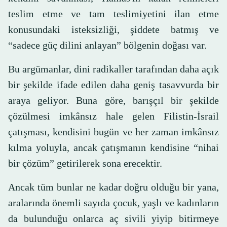
teslim etme ve tam teslimiyetini ilan etme
konusundaki isteksizliği, şiddete batmış ve
“sadece güç dilini anlayan” bölgenin doğası var.
Bu argümanlar, dini radikaller tarafından daha açık
bir şekilde ifade edilen daha geniş tasavvurda bir
araya geliyor. Buna göre, barışçıl bir şekilde
çözülmesi imkânsız hale gelen Filistin-İsrail
çatışması, kendisini bugün ve her zaman imkânsız
kılma yoluyla, ancak çatışmanın kendisine “nihai
bir çözüm” getirilerek sona erecektir.
Ancak tüm bunlar ne kadar doğru olduğu bir yana,
aralarında önemli sayıda çocuk, yaşlı ve kadınların
da bulunduğu onlarca aç sivili yiyip bitirmeye