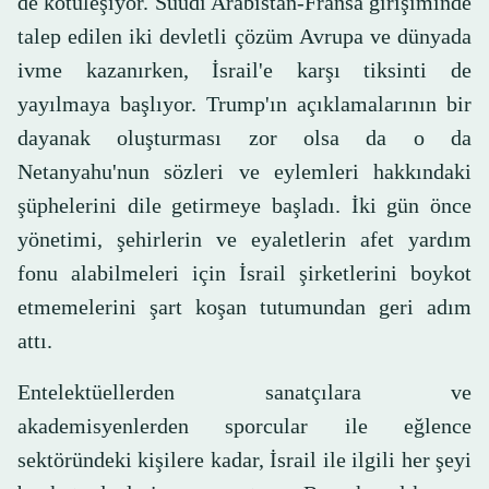
de kötüleşiyor. Suudi Arabistan-Fransa girişiminde
talep edilen iki devletli çözüm Avrupa ve dünyada
ivme kazanırken, İsrail'e karşı tiksinti de
yayılmaya başlıyor. Trump'ın açıklamalarının bir
dayanak oluşturması zor olsa da o da
Netanyahu'nun sözleri ve eylemleri hakkındaki
şüphelerini dile getirmeye başladı. İki gün önce
yönetimi, şehirlerin ve eyaletlerin afet yardım
fonu alabilmeleri için İsrail şirketlerini boykot
etmemelerini şart koşan tutumundan geri adım
attı.
Entelektüellerden sanatçılara ve
akademisyenlerden sporcular ile eğlence
sektöründeki kişilere kadar, İsrail ile ilgili her şeyi