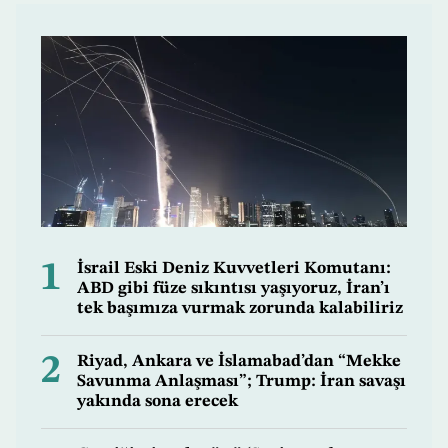
1
İsrail Eski Deniz Kuvvetleri Komutanı:
ABD gibi füze sıkıntısı yaşıyoruz, İran’ı
tek başımıza vurmak zorunda kalabiliriz
2
Riyad, Ankara ve İslamabad’dan “Mekke
Savunma Anlaşması”; Trump: İran savaşı
yakında sona erecek