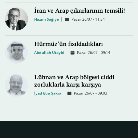
İran ve Arap çıkarlarının temsili!
Hazım Sağıye
Pazar 26/07 - 11:34
Hürmüz’ün fısıldadıkları
Abdullah Utaybi
Pazar 26/07 - 09:14
Lübnan ve Arap bölgesi ciddi
zorluklarla karşı karşıya
İyad Ebu Şakra
Pazar 26/07 - 09:03