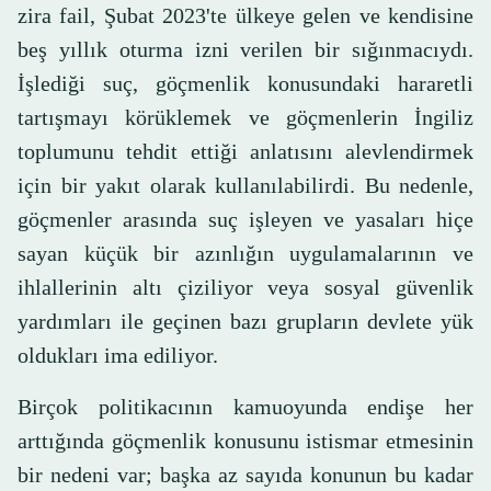
zira fail, Şubat 2023'te ülkeye gelen ve kendisine
beş yıllık oturma izni verilen bir sığınmacıydı.
İşlediği suç, göçmenlik konusundaki hararetli
tartışmayı körüklemek ve göçmenlerin İngiliz
toplumunu tehdit ettiği anlatısını alevlendirmek
için bir yakıt olarak kullanılabilirdi. Bu nedenle,
göçmenler arasında suç işleyen ve yasaları hiçe
sayan küçük bir azınlığın uygulamalarının ve
ihlallerinin altı çiziliyor veya sosyal güvenlik
yardımları ile geçinen bazı grupların devlete yük
oldukları ima ediliyor.
Birçok politikacının kamuoyunda endişe her
arttığında göçmenlik konusunu istismar etmesinin
bir nedeni var; başka az sayıda konunun bu kadar