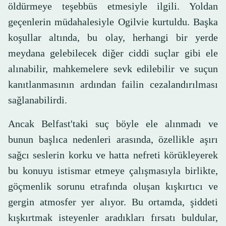
öldürmeye teşebbüs etmesiyle ilgili. Yoldan
geçenlerin müdahalesiyle Ogilvie kurtuldu. Başka
koşullar altında, bu olay, herhangi bir yerde
meydana gelebilecek diğer ciddi suçlar gibi ele
alınabilir, mahkemelere sevk edilebilir ve suçun
kanıtlanmasının ardından failin cezalandırılması
sağlanabilirdi.
Ancak Belfast'taki suç böyle ele alınmadı ve
bunun başlıca nedenleri arasında, özellikle aşırı
sağcı seslerin korku ve hatta nefreti körükleyerek
bu konuyu istismar etmeye çalışmasıyla birlikte,
göçmenlik sorunu etrafında oluşan kışkırtıcı ve
gergin atmosfer yer alıyor. Bu ortamda, şiddeti
kışkırtmak isteyenler aradıkları fırsatı buldular,