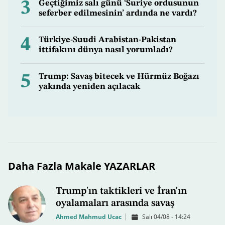
3
Geçtiğimiz salı günü ‘Suriye ordusunun
seferber edilmesinin’ ardında ne vardı?
4
Türkiye-Suudi Arabistan-Pakistan
ittifakını dünya nasıl yorumladı?
5
Trump: Savaş bitecek ve Hürmüz Boğazı
yakında yeniden açılacak
Daha Fazla Makale YAZARLAR
Trump'ın taktikleri ve İran'ın
oyalamaları arasında savaş
Ahmed Mahmud Ucac
Salı 04/08 - 14:24