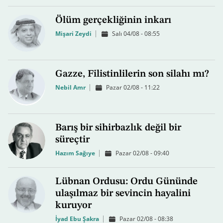
Ölüm gerçekliğinin inkarı
Mişari Zeydi
Salı 04/08 - 08:55
Gazze, Filistinlilerin son silahı mı?
Nebil Amr
Pazar 02/08 - 11:22
Barış bir sihirbazlık değil bir
süreçtir
Hazım Sağıye
Pazar 02/08 - 09:40
Lübnan Ordusu: Ordu Gününde
ulaşılmaz bir sevincin hayalini
kuruyor
İyad Ebu Şakra
Pazar 02/08 - 08:38