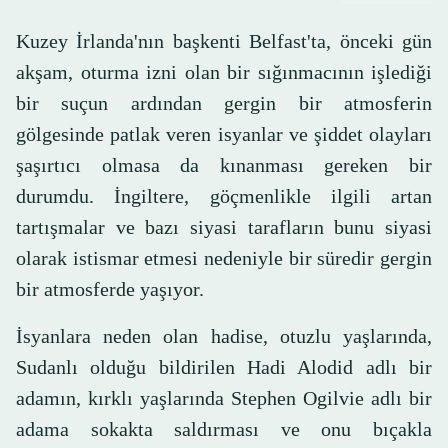
Kuzey İrlanda'nın başkenti Belfast'ta, önceki gün
akşam, oturma izni olan bir sığınmacının işlediği
bir suçun ardından gergin bir atmosferin
gölgesinde patlak veren isyanlar ve şiddet olayları
şaşırtıcı olmasa da kınanması gereken bir
durumdu. İngiltere, göçmenlikle ilgili artan
tartışmalar ve bazı siyasi tarafların bunu siyasi
olarak istismar etmesi nedeniyle bir süredir gergin
bir atmosferde yaşıyor.
İsyanlara neden olan hadise, otuzlu yaşlarında,
Sudanlı olduğu bildirilen Hadi Alodid adlı bir
adamın, kırklı yaşlarında Stephen Ogilvie adlı bir
adama sokakta saldırması ve onu bıçakla