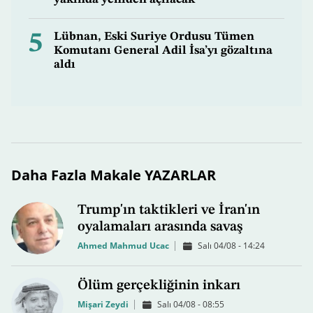
5
Lübnan, Eski Suriye Ordusu Tümen
Komutanı General Adil İsa’yı gözaltına
aldı
Daha Fazla Makale YAZARLAR
Trump'ın taktikleri ve İran'ın
oyalamaları arasında savaş
Ahmed Mahmud Ucac
Salı 04/08 - 14:24
Ölüm gerçekliğinin inkarı
Mişari Zeydi
Salı 04/08 - 08:55