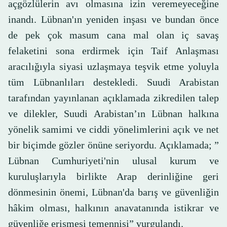
açgözlülerin avı olmasına izin veremeyeceğine
inandı. Lübnan'ın yeniden inşası ve bundan önce
de pek çok masum cana mal olan iç savaş
felaketini sona erdirmek için Taif Anlaşması
aracılığıyla siyasi uzlaşmaya teşvik etme yoluyla
tüm Lübnanlıları destekledi. Suudi Arabistan
tarafından yayınlanan açıklamada zikredilen talep
ve dilekler, Suudi Arabistan’ın Lübnan halkına
yönelik samimi ve ciddi yönelimlerini açık ve net
bir biçimde gözler önüne seriyordu. Açıklamada; ”
Lübnan Cumhuriyeti'nin ulusal kurum ve
kuruluşlarıyla birlikte Arap derinliğine geri
dönmesinin önemi, Lübnan'da barış ve güvenliğin
hâkim olması, halkının anavatanında istikrar ve
güvenliğe erişmesi temennisi” vurgulandı.