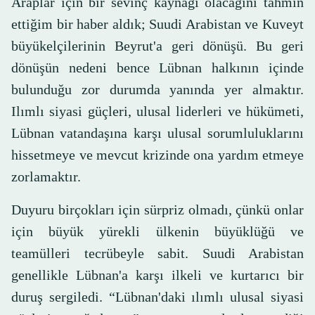
Araplar için bir sevinç kaynağı olacağını tahmin
ettiğim bir haber aldık; Suudi Arabistan ve Kuveyt
büyükelçilerinin Beyrut'a geri dönüşü. Bu geri
dönüşün nedeni bence Lübnan halkının içinde
bulunduğu zor durumda yanında yer almaktır.
Ilımlı siyasi güçleri, ulusal liderleri ve hükümeti,
Lübnan vatandaşına karşı ulusal sorumluluklarını
hissetmeye ve mevcut krizinde ona yardım etmeye
zorlamaktır.
Duyuru birçokları için sürpriz olmadı, çünkü onlar
için büyük yürekli ülkenin büyüklüğü ve
teamülleri tecrübeyle sabit. Suudi Arabistan
genellikle Lübnan'a karşı ilkeli ve kurtarıcı bir
duruş sergiledi. “Lübnan'daki ılımlı ulusal siyasi