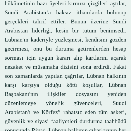
hükümetinin bazı üyeleri kırmızı çizgileri aştılar,
Suudi Arabistan’a haksız ithamlarda bulunup
gerçekleri tahrif ettiler. Bunun üzerine Suudi
Arabistan liderliği, kesin bir tutum benimsedi.
Lübnan'ın kaderiyle yüzleşmesi, kendisini gözden
geçirmesi, onu bu duruma getirenlerden hesap
sorması için uygun kararı alıp kartlarını açarak
nezaket ve müsamaha dizisini sona erdirdi. Fakat
son zamanlarda yapılan çağrılar, Lübnan halkının
karşı karşıya olduğu kötü koşullar, Lübnan
Başbakanı'nın ilişkiler dosyasını yeniden
düzenlemeye yönelik güvenceleri, Suudi
Arabistan'ı ve Körfez'i rahatsız eden tüm askeri,
güvenlik ve siyasi faaliyetleri durdurma taahhüdü
sonucunda Riyad, Lübnan halkının çıkarlarının her