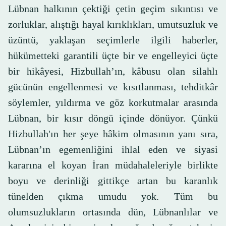
Lübnan halkının çektiği çetin geçim sıkıntısı ve
zorluklar, alıştığı hayal kırıklıkları, umutsuzluk ve
üzüntü, yaklaşan seçimlerle ilgili haberler,
hükümetteki garantili üçte bir ve engelleyici üçte
bir hikâyesi, Hizbullah’ın, kâbusu olan silahlı
gücünün engellenmesi ve kısıtlanması, tehditkâr
söylemler, yıldırma ve göz korkutmalar arasında
Lübnan, bir kısır döngü içinde dönüyor. Çünkü
Hizbullah'ın her şeye hâkim olmasının yanı sıra,
Lübnan’ın egemenliğini ihlal eden ve siyasi
kararına el koyan İran müdahaleleriyle birlikte
boyu ve derinliği gittikçe artan bu karanlık
tünelden çıkma umudu yok. Tüm bu
olumsuzlukların ortasında dün, Lübnanlılar ve