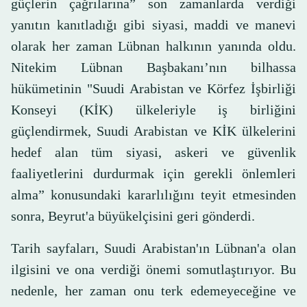
güçlerin çağrılarına” son zamanlarda verdiği
yanıtın kanıtladığı gibi siyasi, maddi ve manevi
olarak her zaman Lübnan halkının yanında oldu.
Nitekim Lübnan Başbakanı’nın bilhassa
hükümetinin "Suudi Arabistan ve Körfez İşbirliği
Konseyi (KİK) ülkeleriyle iş birliğini
güçlendirmek, Suudi Arabistan ve KİK ülkelerini
hedef alan tüm siyasi, askeri ve güvenlik
faaliyetlerini durdurmak için gerekli önlemleri
alma” konusundaki kararlılığını teyit etmesinden
sonra, Beyrut'a büyükelçisini geri gönderdi.
Tarih sayfaları, Suudi Arabistan'ın Lübnan'a olan
ilgisini ve ona verdiği önemi somutlaştırıyor. Bu
nedenle, her zaman onu terk edemeyeceğine ve