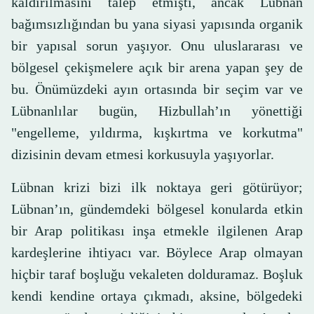
kaldırılmasını talep etmişti, ancak Lübnan
bağımsızlığından bu yana siyasi yapısında organik
bir yapısal sorun yaşıyor. Onu uluslararası ve
bölgesel çekişmelere açık bir arena yapan şey de
bu. Önümüzdeki ayın ortasında bir seçim var ve
Lübnanlılar bugün, Hizbullah’ın yönettiği
"engelleme, yıldırma, kışkırtma ve korkutma"
dizisinin devam etmesi korkusuyla yaşıyorlar.
Lübnan krizi bizi ilk noktaya geri götürüyor;
Lübnan’ın, gündemdeki bölgesel konularda etkin
bir Arap politikası inşa etmekle ilgilenen Arap
kardeşlerine ihtiyacı var. Böylece Arap olmayan
hiçbir taraf boşluğu vekaleten dolduramaz. Boşluk
kendi kendine ortaya çıkmadı, aksine, bölgedeki