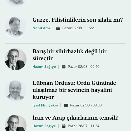
Gazze, Filistinlilerin son silahı mı?
Nebil Amr
Pazar 02/08 - 11:22
Barış bir sihirbazlık değil bir
süreçtir
Hazım Sağıye
Pazar 02/08 - 09:40
Lübnan Ordusu: Ordu Gününde
ulaşılmaz bir sevincin hayalini
kuruyor
İyad Ebu Şakra
Pazar 02/08 - 08:38
İran ve Arap çıkarlarının temsili!
Hazım Sağıye
Pazar 26/07 - 11:34