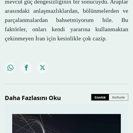
mevcut güç dengesizliğinin bir sonucuydu. Araplar
arasındaki anlaşmazlıklardan, bölünmelerden ve
parçalanmalardan bahsetmiyorum bile. Bu
faktörler, onları kendi yararına kullanmaktan
çekinmeyen İran için kesinlikle çok cazip.
Daha Fazlasını Oku
Günlük
Haftalık