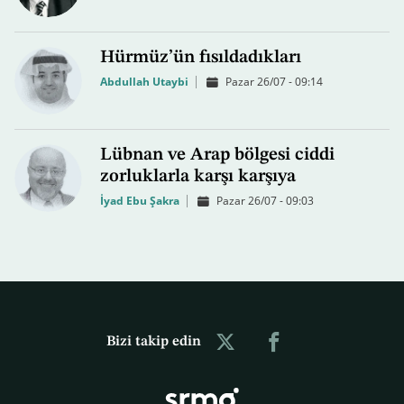
Hürmüz’ün fısıldadıkları
Abdullah Utaybi
Pazar 26/07 - 09:14
Lübnan ve Arap bölgesi ciddi
zorluklarla karşı karşıya
İyad Ebu Şakra
Pazar 26/07 - 09:03
Bizi takip edin