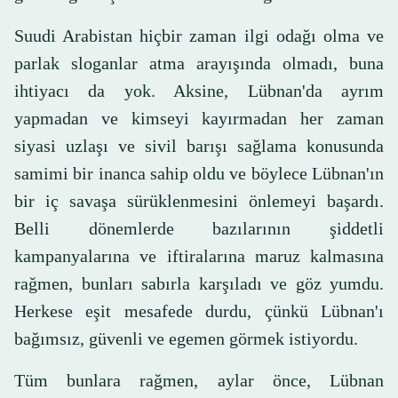
Suudi Arabistan hiçbir zaman ilgi odağı olma ve
parlak sloganlar atma arayışında olmadı, buna
ihtiyacı da yok. Aksine, Lübnan'da ayrım
yapmadan ve kimseyi kayırmadan her zaman
siyasi uzlaşı ve sivil barışı sağlama konusunda
samimi bir inanca sahip oldu ve böylece Lübnan'ın
bir iç savaşa sürüklenmesini önlemeyi başardı.
Belli dönemlerde bazılarının şiddetli
kampanyalarına ve iftiralarına maruz kalmasına
rağmen, bunları sabırla karşıladı ve göz yumdu.
Herkese eşit mesafede durdu, çünkü Lübnan'ı
bağımsız, güvenli ve egemen görmek istiyordu.
Tüm bunlara rağmen, aylar önce, Lübnan