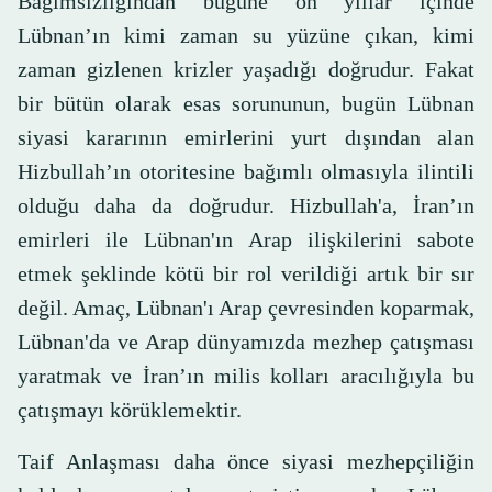
Bağımsızlığından bugüne on yıllar içinde
Lübnan’ın kimi zaman su yüzüne çıkan, kimi
zaman gizlenen krizler yaşadığı doğrudur. Fakat
bir bütün olarak esas sorununun, bugün Lübnan
siyasi kararının emirlerini yurt dışından alan
Hizbullah’ın otoritesine bağımlı olmasıyla ilintili
olduğu daha da doğrudur. Hizbullah'a, İran’ın
emirleri ile Lübnan'ın Arap ilişkilerini sabote
etmek şeklinde kötü bir rol verildiği artık bir sır
değil. Amaç, Lübnan'ı Arap çevresinden koparmak,
Lübnan'da ve Arap dünyamızda mezhep çatışması
yaratmak ve İran’ın milis kolları aracılığıyla bu
çatışmayı körüklemektir.
Taif Anlaşması daha önce siyasi mezhepçiliğin