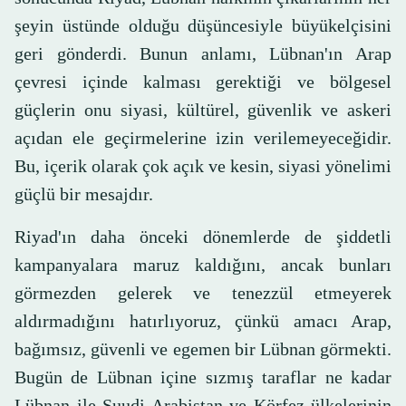
şeyin üstünde olduğu düşüncesiyle büyükelçisini
geri gönderdi. Bunun anlamı, Lübnan'ın Arap
çevresi içinde kalması gerektiği ve bölgesel
güçlerin onu siyasi, kültürel, güvenlik ve askeri
açıdan ele geçirmelerine izin verilemeyeceğidir.
Bu, içerik olarak çok açık ve kesin, siyasi yönelimi
güçlü bir mesajdır.
Riyad'ın daha önceki dönemlerde de şiddetli
kampanyalara maruz kaldığını, ancak bunları
görmezden gelerek ve tenezzül etmeyerek
aldırmadığını hatırlıyoruz, çünkü amacı Arap,
bağımsız, güvenli ve egemen bir Lübnan görmekti.
Bugün de Lübnan içine sızmış taraflar ne kadar
Lübnan ile Suudi Arabistan ve Körfez ülkelerinin