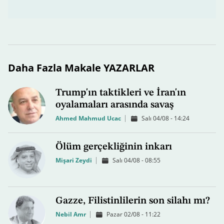
Daha Fazla Makale YAZARLAR
Trump'ın taktikleri ve İran'ın
oyalamaları arasında savaş
Ahmed Mahmud Ucac
Salı 04/08 - 14:24
Ölüm gerçekliğinin inkarı
Mişari Zeydi
Salı 04/08 - 08:55
Gazze, Filistinlilerin son silahı mı?
Nebil Amr
Pazar 02/08 - 11:22