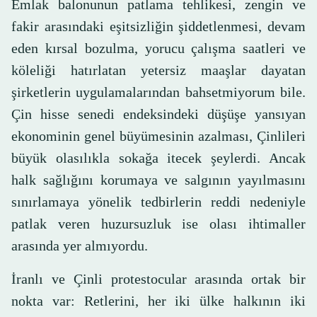
Emlak balonunun patlama tehlikesi, zengin ve
fakir arasındaki eşitsizliğin şiddetlenmesi, devam
eden kırsal bozulma, yorucu çalışma saatleri ve
köleliği hatırlatan yetersiz maaşlar dayatan
şirketlerin uygulamalarından bahsetmiyorum bile.
Çin hisse senedi endeksindeki düşüşe yansıyan
ekonominin genel büyümesinin azalması, Çinlileri
büyük olasılıkla sokağa itecek şeylerdi. Ancak
halk sağlığını korumaya ve salgının yayılmasını
sınırlamaya yönelik tedbirlerin reddi nedeniyle
patlak veren huzursuzluk ise olası ihtimaller
arasında yer almıyordu.
İranlı ve Çinli protestocular arasında ortak bir
nokta var: Retlerini, her iki ülke halkının iki