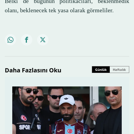
Belki de bugünün politikacıları, beklenmedik
olanı, beklenecek tek yasa olarak görmeliler.
Daha Fazlasını Oku
Günlük
Haftalık