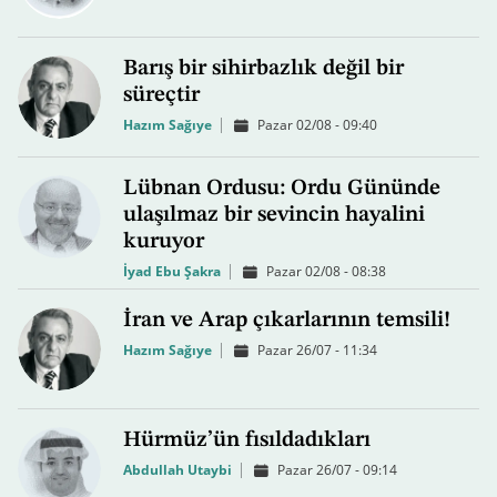
Barış bir sihirbazlık değil bir
süreçtir
Hazım Sağıye
Pazar 02/08 - 09:40
Lübnan Ordusu: Ordu Gününde
ulaşılmaz bir sevincin hayalini
kuruyor
İyad Ebu Şakra
Pazar 02/08 - 08:38
İran ve Arap çıkarlarının temsili!
Hazım Sağıye
Pazar 26/07 - 11:34
Hürmüz’ün fısıldadıkları
Abdullah Utaybi
Pazar 26/07 - 09:14