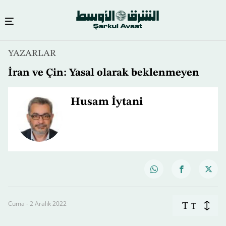
YAZARLAR
İran ve Çin: Yasal olarak beklenmeyen
Husam İytani
Cuma - 2 Aralık 2022
T
T