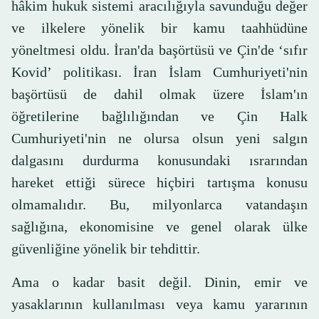
hâkim hukuk sistemi aracılığıyla savunduğu değer
ve ilkelere yönelik bir kamu taahhüdüne
yöneltmesi oldu. İran'da başörtüsü ve Çin'de ‘sıfır
Kovid’ politikası. İran İslam Cumhuriyeti'nin
başörtüsü de dahil olmak üzere İslam'ın
öğretilerine bağlılığından ve Çin Halk
Cumhuriyeti'nin ne olursa olsun yeni salgın
dalgasını durdurma konusundaki ısrarından
hareket ettiği sürece hiçbiri tartışma konusu
olmamalıdır. Bu, milyonlarca vatandaşın
sağlığına, ekonomisine ve genel olarak ülke
güvenliğine yönelik bir tehdittir.
Ama o kadar basit değil. Dinin, emir ve
yasaklarının kullanılması veya kamu yararının