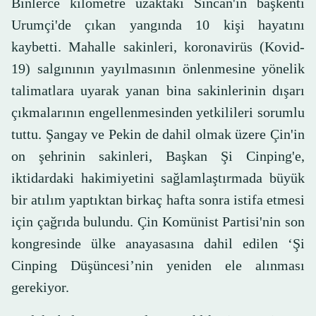
Binlerce kilometre uzaktaki Sincan'ın başkenti
Urumçi'de çıkan yangında 10 kişi hayatını
kaybetti. Mahalle sakinleri, koronavirüs (Kovid-
19) salgınının yayılmasının önlenmesine yönelik
talimatlara uyarak yanan bina sakinlerinin dışarı
çıkmalarının engellenmesinden yetkilileri sorumlu
tuttu. Şangay ve Pekin de dahil olmak üzere Çin'in
on şehrinin sakinleri, Başkan Şi Cinping'e,
iktidardaki hakimiyetini sağlamlaştırmada büyük
bir atılım yaptıktan birkaç hafta sonra istifa etmesi
için çağrıda bulundu. Çin Komünist Partisi'nin son
kongresinde ülke anayasasına dahil edilen ‘Şi
Cinping Düşüncesi’nin yeniden ele alınması
gerekiyor.