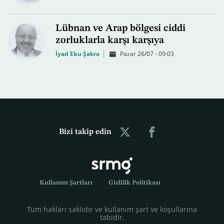
Lübnan ve Arap bölgesi ciddi
zorluklarla karşı karşıya
İyad Ebu Şakra
Pazar 26/07 - 09:03
Bizi takip edin
Kullanım Şartları
Gizlilik Politikası
Tüm hakları saklıdır ve kullanım şart ve koşullarına
tabidir.