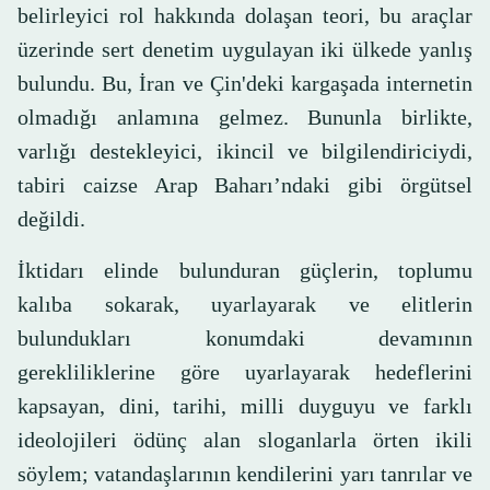
belirleyici rol hakkında dolaşan teori, bu araçlar
üzerinde sert denetim uygulayan iki ülkede yanlış
bulundu. Bu, İran ve Çin'deki kargaşada internetin
olmadığı anlamına gelmez. Bununla birlikte,
varlığı destekleyici, ikincil ve bilgilendiriciydi,
tabiri caizse Arap Baharı’ndaki gibi örgütsel
değildi.
İktidarı elinde bulunduran güçlerin, toplumu
kalıba sokarak, uyarlayarak ve elitlerin
bulundukları konumdaki devamının
gerekliliklerine göre uyarlayarak hedeflerini
kapsayan, dini, tarihi, milli duyguyu ve farklı
ideolojileri ödünç alan sloganlarla örten ikili
söylem; vatandaşlarının kendilerini yarı tanrılar ve