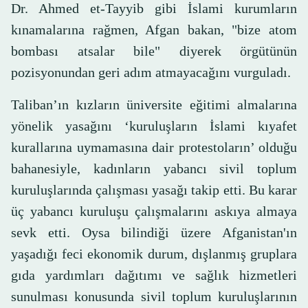
Dr. Ahmed et-Tayyib gibi İslami kurumların
kınamalarına rağmen, Afgan bakan, "bize atom
bombası atsalar bile" diyerek örgütünün
pozisyonundan geri adım atmayacağını vurguladı.
Taliban’ın kızların üniversite eğitimi almalarına
yönelik yasağını ‘kuruluşların İslami kıyafet
kurallarına uymamasına dair protestoların’ olduğu
bahanesiyle, kadınların yabancı sivil toplum
kuruluşlarında çalışması yasağı takip etti. Bu karar
üç yabancı kuruluşu çalışmalarını askıya almaya
sevk etti. Oysa bilindiği üzere Afganistan'ın
yaşadığı feci ekonomik durum, dışlanmış gruplara
gıda yardımları dağıtımı ve sağlık hizmetleri
sunulması konusunda sivil toplum kuruluşlarının