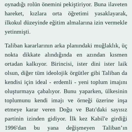
oynadığı rolün önemini pekiştiriyor. Buna ilaveten
hareket, kızlara orta öğretimi yasaklayarak,
ilkokul düzeyinde eğitim almalarına izin vermekle
yetinmişti.
Taliban kararlarının arka planındaki muğlaklık, üç
nokta dikkate alındığında en azından kısmen
ortadan kalkıyor. Birincisi, ister dini ister laik
olsun, diğer tüm ideolojik örgütler gibi Taliban da
kendisi için ideal - erdemli - yeni toplum imajını
oluşturmaya çabalıyor. Bunu yaparken, ülkesinin
toplumunu kendi imajı ve örneği üzerine inşa
etmeye karar veren Doğu ve Batı'daki sayısız
partinin izinden gidiyor. İlk kez Kabil'e girdiği
1996'dan bu yana değişmeyen Taliban’ın