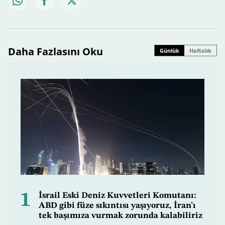
Daha Fazlasını Oku
Günlük
Haftalık
1
İsrail Eski Deniz Kuvvetleri Komutanı:
ABD gibi füze sıkıntısı yaşıyoruz, İran’ı
tek başımıza vurmak zorunda kalabiliriz