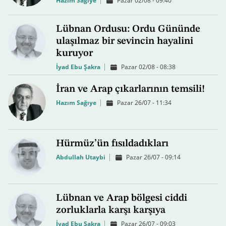
Hazım Sağıye
Pazar 02/08 - 09:40
Lübnan Ordusu: Ordu Gününde
ulaşılmaz bir sevincin hayalini
kuruyor
İyad Ebu Şakra
Pazar 02/08 - 08:38
İran ve Arap çıkarlarının temsili!
Hazım Sağıye
Pazar 26/07 - 11:34
Hürmüz’ün fısıldadıkları
Abdullah Utaybi
Pazar 26/07 - 09:14
Lübnan ve Arap bölgesi ciddi
zorluklarla karşı karşıya
İyad Ebu Şakra
Pazar 26/07 - 09:03