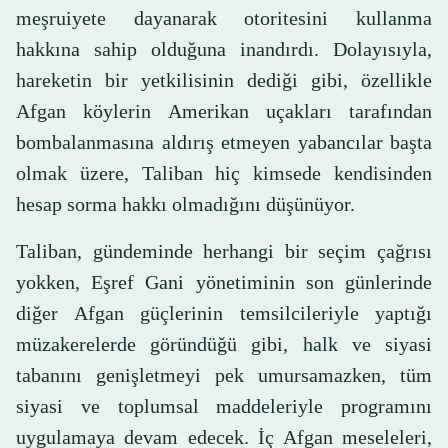
meşruiyete dayanarak otoritesini kullanma
hakkına sahip olduğuna inandırdı. Dolayısıyla,
hareketin bir yetkilisinin dediği gibi, özellikle
Afgan köylerin Amerikan uçakları tarafından
bombalanmasına aldırış etmeyen yabancılar başta
olmak üzere, Taliban hiç kimsede kendisinden
hesap sorma hakkı olmadığını düşünüyor.
Taliban, gündeminde herhangi bir seçim çağrısı
yokken, Eşref Gani yönetiminin son günlerinde
diğer Afgan güçlerinin temsilcileriyle yaptığı
müzakerelerde göründüğü gibi, halk ve siyasi
tabanını genişletmeyi pek umursamazken, tüm
siyasi ve toplumsal maddeleriyle programını
uygulamaya devam edecek. İç Afgan meseleleri,