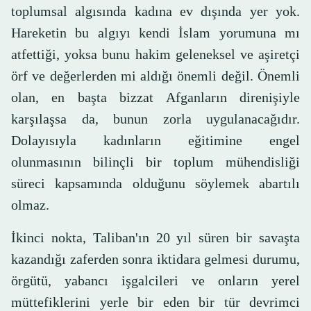
toplumsal algısında kadına ev dışında yer yok.
Hareketin bu algıyı kendi İslam yorumuna mı
atfettiği, yoksa bunu hakim geleneksel ve aşiretçi
örf ve değerlerden mi aldığı önemli değil. Önemli
olan, en başta bizzat Afganların direnişiyle
karşılaşsa da, bunun zorla uygulanacağıdır.
Dolayısıyla kadınların eğitimine engel
olunmasının bilinçli bir toplum mühendisliği
süreci kapsamında olduğunu söylemek abartılı
olmaz.
İkinci nokta, Taliban'ın 20 yıl süren bir savaşta
kazandığı zaferden sonra iktidara gelmesi durumu,
örgütü, yabancı işgalcileri ve onların yerel
müttefiklerini yerle bir eden bir tür devrimci