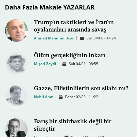
Daha Fazla Makale YAZARLAR
Trump'ın taktikleri ve İran'ın
oyalamaları arasında savaş
Ahmed Mahmud Ucac
Salı 04/08 - 14:24
Ölüm gerçekliğinin inkarı
Mişari Zeydi
Salı 04/08 - 08:55
Gazze, Filistinlilerin son silahı mı?
Nebil Amr
Pazar 02/08 - 11:22
Barış bir sihirbazlık değil bir
süreçtir