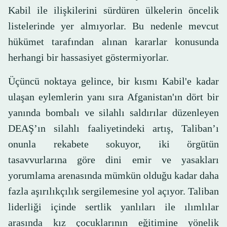
Kabil ile ilişkilerini sürdüren ülkelerin öncelik
listelerinde yer almıyorlar. Bu nedenle mevcut
hükümet tarafından alınan kararlar konusunda
herhangi bir hassasiyet göstermiyorlar.
Üçüncü noktaya gelince, bir kısmı Kabil'e kadar
ulaşan eylemlerin yanı sıra Afganistan'ın dört bir
yanında bombalı ve silahlı saldırılar düzenleyen
DEAŞ’ın silahlı faaliyetindeki artış, Taliban’ı
onunla rekabete sokuyor, iki örgütün
tasavvurlarına göre dini emir ve yasakları
yorumlama arenasında mümkün olduğu kadar daha
fazla aşırılıkçılık sergilemesine yol açıyor. Taliban
liderliği içinde sertlik yanlıları ile ılımlılar
arasında kız çocuklarının eğitimine yönelik