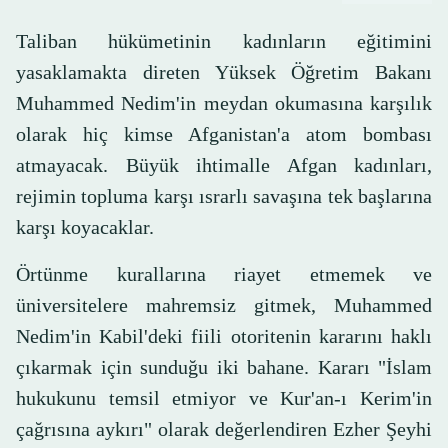
Taliban hükümetinin kadınların eğitimini
yasaklamakta direten Yüksek Öğretim Bakanı
Muhammed Nedim'in meydan okumasına karşılık
olarak hiç kimse Afganistan'a atom bombası
atmayacak. Büyük ihtimalle Afgan kadınları,
rejimin topluma karşı ısrarlı savaşına tek başlarına
karşı koyacaklar.
Örtünme kurallarına riayet etmemek ve
üniversitelere mahremsiz gitmek, Muhammed
Nedim'in Kabil'deki fiili otoritenin kararını haklı
çıkarmak için sunduğu iki bahane. Kararı "İslam
hukukunu temsil etmiyor ve Kur'an-ı Kerim'in
çağrısına aykırı" olarak değerlendiren Ezher Şeyhi