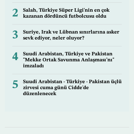
2
Salah, Türkiye Süper Ligi'nin en çok
kazanan dördüncü futbolcusu oldu
3
Suriye, Irak ve Lübnan sınırlarına asker
sevk ediyor, neler oluyor?
4
Suudi Arabistan, Türkiye ve Pakistan
"Mekke Ortak Savunma Anlaşması’nı"
imzaladı
5
Suudi Arabistan - Türkiye - Pakistan üçlü
zirvesi cuma günü Cidde'de
düzenlenecek