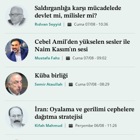
Saldırganlığa karşı mücadelede
devlet mi, milisler mi?
Rıdvan Seyyid
Cuma 07/08 - 10:36
Cebel Amil'den yükselen sesler ile
Naim Kasım'ın sesi
Mustafa Fahs
Cuma 07/08 - 09:02
Küba birliği
Semir Ataullah
Cuma 07/08 - 08:29
İran: Oyalama ve gerilimi cephelere
dağıtma stratejisi
Kifah Mahmud
Perşembe 06/08 - 11:26