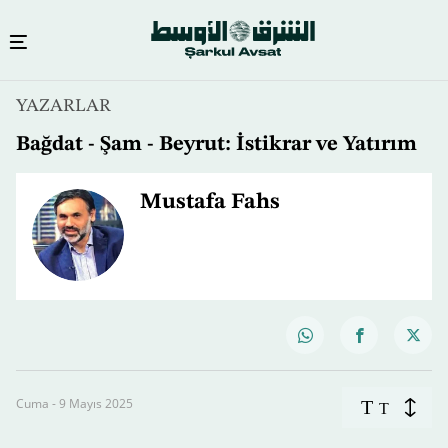
YAZARLAR
Bağdat - Şam - Beyrut: İstikrar ve Yatırım
Mustafa Fahs
Cuma - 9 Mayıs 2025
T
T