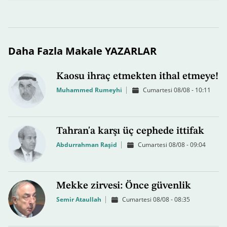
Daha Fazla Makale YAZARLAR
Kaosu ihraç etmekten ithal etmeye!
Muhammed Rumeyhi
Cumartesi 08/08 - 10:11
Tahran'a karşı üç cephede ittifak
Abdurrahman Raşid
Cumartesi 08/08 - 09:04
Mekke zirvesi: Önce güvenlik
Semir Ataullah
Cumartesi 08/08 - 08:35