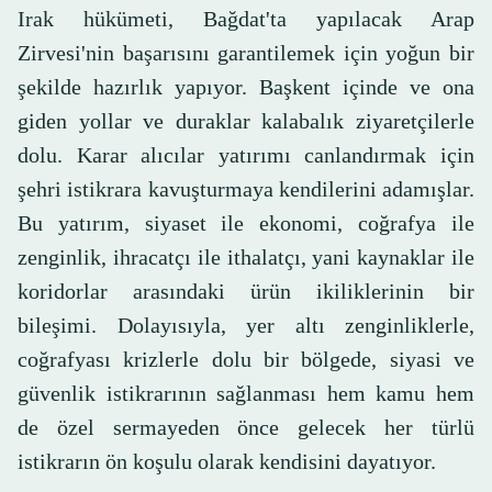
Irak hükümeti, Bağdat'ta yapılacak Arap
Zirvesi'nin başarısını garantilemek için yoğun bir
şekilde hazırlık yapıyor. Başkent içinde ve ona
giden yollar ve duraklar kalabalık ziyaretçilerle
dolu. Karar alıcılar yatırımı canlandırmak için
şehri istikrara kavuşturmaya kendilerini adamışlar.
Bu yatırım, siyaset ile ekonomi, coğrafya ile
zenginlik, ihracatçı ile ithalatçı, yani kaynaklar ile
koridorlar arasındaki ürün ikiliklerinin bir
bileşimi. Dolayısıyla, yer altı zenginliklerle,
coğrafyası krizlerle dolu bir bölgede, siyasi ve
güvenlik istikrarının sağlanması hem kamu hem
de özel sermayeden önce gelecek her türlü
istikrarın ön koşulu olarak kendisini dayatıyor.