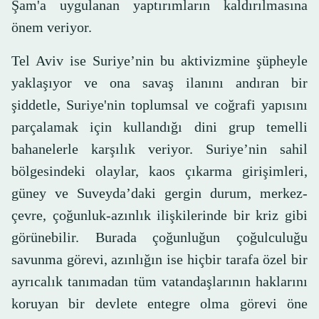
Şam'a uygulanan yaptırımların kaldırılmasına
önem veriyor.
Tel Aviv ise Suriye’nin bu aktivizmine şüpheyle
yaklaşıyor ve ona savaş ilanını andıran bir
şiddetle, Suriye'nin toplumsal ve coğrafi yapısını
parçalamak için kullandığı dini grup temelli
bahanelerle karşılık veriyor. Suriye’nin sahil
bölgesindeki olaylar, kaos çıkarma girişimleri,
güney ve Suveyda’daki gergin durum, merkez-
çevre, çoğunluk-azınlık ilişkilerinde bir kriz gibi
görünebilir. Burada çoğunluğun çoğulculuğu
savunma görevi, azınlığın ise hiçbir tarafa özel bir
ayrıcalık tanımadan tüm vatandaşlarının haklarını
koruyan bir devlete entegre olma görevi öne