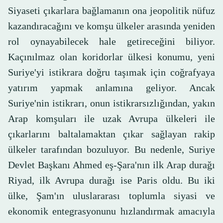
Siyaseti çıkarlara bağlamanın ona jeopolitik nüfuz
kazandıracağını ve komşu ülkeler arasında yeniden
rol oynayabilecek hale getireceğini biliyor.
Kaçınılmaz olan koridorlar ülkesi konumu, yeni
Suriye'yi istikrara doğru taşımak için coğrafyaya
yatırım yapmak anlamına geliyor. Ancak
Suriye'nin istikrarı, onun istikrarsızlığından, yakın
Arap komşuları ile uzak Avrupa ülkeleri ile
çıkarlarını baltalamaktan çıkar sağlayan rakip
ülkeler tarafından bozuluyor. Bu nedenle, Suriye
Devlet Başkanı Ahmed eş-Şara'nın ilk Arap durağı
Riyad, ilk Avrupa durağı ise Paris oldu. Bu iki
ülke, Şam'ın uluslararası toplumla siyasi ve
ekonomik entegrasyonunu hızlandırmak amacıyla