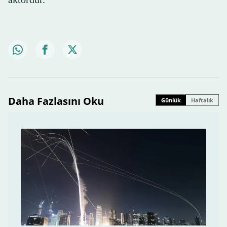
Daha Fazlasını Oku
Günlük
Haftalık