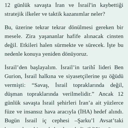
12 günlük savaşta İran ve İsrail'in kaybettiği
stratejik ilkeler ve taktik kazanımlar neler?
Bu, üzerine tekrar tekrar dönülmesi gereken bir
mesele. Zira yaşananlar hafife alınacak cinsten
değil. Etkileri halen sürmekte ve sürecek. İşte bu
nedenle konuya yeniden dönüyoruz.
İsrail’den başlayalım. İsrail’in tarihî lideri Ben
Gurion, İsrail halkına ve siyasetçilerine şu öğüdü
vermişti: “Savaş, İsrail topraklarında değil,
düşman topraklarında verilmelidir.” Ancak 12
günlük savaşta İsrail şehirleri İran’a ait yüzlerce
füze ve insansız hava aracıyla (İHA) hedef alındı.
Bugün İsrail iç cephesi –Şarku’l Avsat’taki