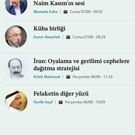
Naim Kasım'ın sesi
Mustafa Fahs
Cuma 07/08 - 09:02
Küba birliği
Semir Ataullah
Cuma 07/08 - 08:29
İran: Oyalama ve gerilimi cephelere
dağıtma stratejisi
Kifah Mahmud
Perşembe 06/08 - 11:26
Felaketin diğer yüzü
Tevfik Seyf
Perşembe 06/08 - 10:09