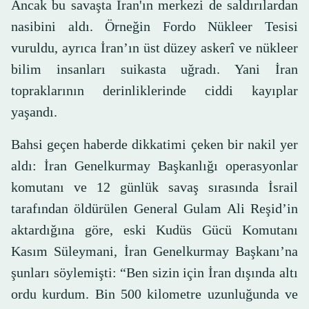
Ancak bu savaşta İran'ın merkezi de saldırılardan
nasibini aldı. Örneğin Fordo Nükleer Tesisi
vuruldu, ayrıca İran’ın üst düzey askerî ve nükleer
bilim insanları suikasta uğradı. Yani İran
topraklarının derinliklerinde ciddi kayıplar
yaşandı.
Bahsi geçen haberde dikkatimi çeken bir nakil yer
aldı: İran Genelkurmay Başkanlığı operasyonlar
komutanı ve 12 günlük savaş sırasında İsrail
tarafından öldürülen General Gulam Ali Reşid’in
aktardığına göre, eski Kudüs Gücü Komutanı
Kasım Süleymani, İran Genelkurmay Başkanı’na
şunları söylemişti: “Ben sizin için İran dışında altı
ordu kurdum. Bin 500 kilometre uzunluğunda ve