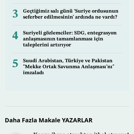
3
Geçtiğimiz salı günü ‘Suriye ordusunun
seferber edilmesinin’ ardında ne vardı?
4
Suriyeli gözlemciler: SDG, entegrasyon
anlaşmasının tamamlanması için
taleplerini artırıyor
5
Suudi Arabistan, Türkiye ve Pakistan
"Mekke Ortak Savunma Anlaşması’nı"
imzaladı
Daha Fazla Makale YAZARLAR