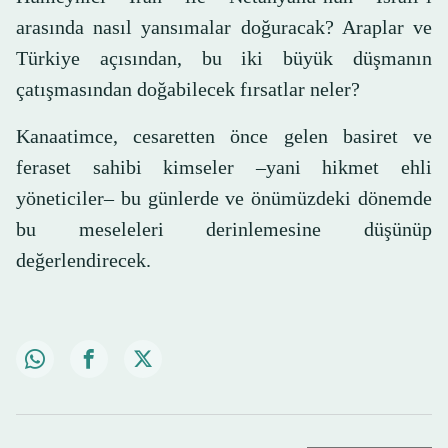
arasında nasıl yansımalar doğuracak? Araplar ve
Türkiye açısından, bu iki büyük düşmanın
çatışmasından doğabilecek fırsatlar neler?
Kanaatimce, cesaretten önce gelen basiret ve
feraset sahibi kimseler –yani hikmet ehli
yöneticiler– bu günlerde ve önümüzdeki dönemde
bu meseleleri derinlemesine düşünüp
değerlendirecek.