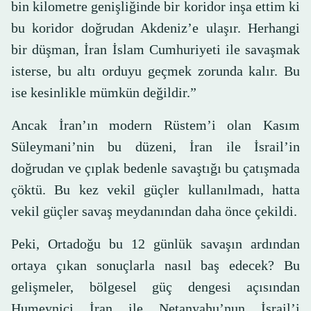
bin kilometre genişliğinde bir koridor inşa ettim ki
bu koridor doğrudan Akdeniz’e ulaşır. Herhangi
bir düşman, İran İslam Cumhuriyeti ile savaşmak
isterse, bu altı orduyu geçmek zorunda kalır. Bu
ise kesinlikle mümkün değildir.”
Ancak İran’ın modern Rüstem’i olan Kasım
Süleymani’nin bu düzeni, İran ile İsrail’in
doğrudan ve çıplak bedenle savaştığı bu çatışmada
çöktü. Bu kez vekil güçler kullanılmadı, hatta
vekil güçler savaş meydanından daha önce çekildi.
Peki, Ortadoğu bu 12 günlük savaşın ardından
ortaya çıkan sonuçlarla nasıl baş edecek? Bu
gelişmeler, bölgesel güç dengesi açısından
Humeynici İran ile Netanyahu’nun İsrail’i