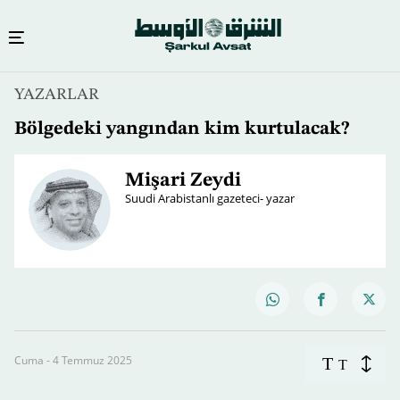
YAZARLAR
Bölgedeki yangından kim kurtulacak?
Mişari Zeydi
Suudi Arabistanlı gazeteci- yazar
Cuma - 4 Temmuz 2025
T
T