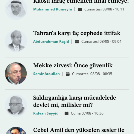
Kaosu ihraç etmekten ithal etmeye!
Muhammed Rumeyhi
Cumartesi 08/08 - 10:11
Tahran'a karşı üç cephede ittifak
Abdurrahman Raşid
Cumartesi 08/08 - 09:04
Mekke zirvesi: Önce güvenlik
Semir Ataullah
Cumartesi 08/08 - 08:35
Saldırganlığa karşı mücadelede
devlet mi, milisler mi?
Rıdvan Seyyid
Cuma 07/08 - 10:36
Cebel Amil'den yükselen sesler ile