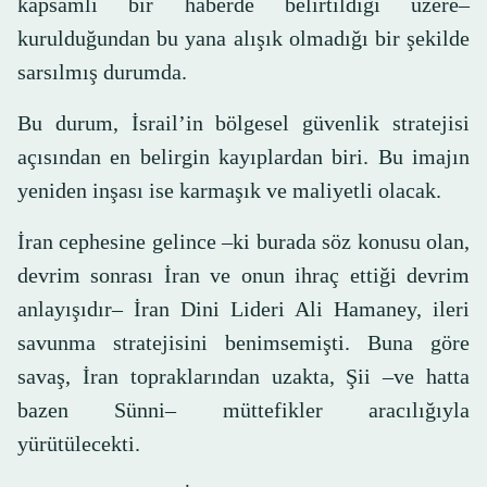
kapsamlı bir haberde belirtildiği üzere–
kurulduğundan bu yana alışık olmadığı bir şekilde
sarsılmış durumda.
Bu durum, İsrail’in bölgesel güvenlik stratejisi
açısından en belirgin kayıplardan biri. Bu imajın
yeniden inşası ise karmaşık ve maliyetli olacak.
İran cephesine gelince –ki burada söz konusu olan,
devrim sonrası İran ve onun ihraç ettiği devrim
anlayışıdır– İran Dini Lideri Ali Hamaney, ileri
savunma stratejisini benimsemişti. Buna göre
savaş, İran topraklarından uzakta, Şii –ve hatta
bazen Sünni– müttefikler aracılığıyla
yürütülecekti.