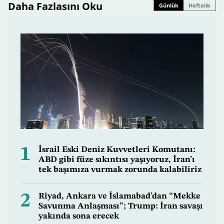
Daha Fazlasını Oku
Günlük
Haftalık
1
İsrail Eski Deniz Kuvvetleri Komutanı:
ABD gibi füze sıkıntısı yaşıyoruz, İran’ı
tek başımıza vurmak zorunda kalabiliriz
2
Riyad, Ankara ve İslamabad’dan “Mekke
Savunma Anlaşması”; Trump: İran savaşı
yakında sona erecek