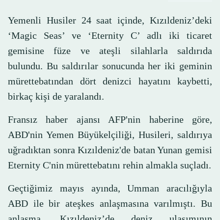
Yemenli Husiler 24 saat içinde, Kızıldeniz’deki
‘Magic Seas’ ve ‘Eternity C’ adlı iki ticaret
gemisine füze ve ateşli silahlarla saldırıda
bulundu. Bu saldırılar sonucunda her iki geminin
mürettebatından dört denizci hayatını kaybetti,
birkaç kişi de yaralandı.
Fransız haber ajansı AFP'nin haberine göre,
ABD'nin Yemen Büyükelçiliği, Husileri, saldırıya
uğradıktan sonra Kızıldeniz'de batan Yunan gemisi
Eternity C'nin mürettebatını rehin almakla suçladı.
Geçtiğimiz mayıs ayında, Umman aracılığıyla
ABD ile bir ateşkes anlaşmasına varılmıştı. Bu
anlaşma, Kızıldeniz’de deniz ulaşımının