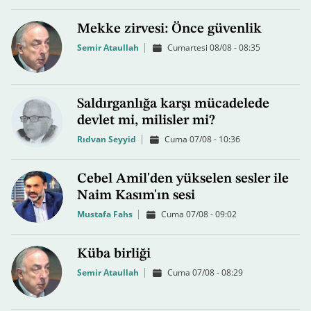
Mekke zirvesi: Önce güvenlik
Semir Ataullah
Cumartesi 08/08 - 08:35
Saldırganlığa karşı mücadelede
devlet mi, milisler mi?
Rıdvan Seyyid
Cuma 07/08 - 10:36
Cebel Amil'den yükselen sesler ile
Naim Kasım'ın sesi
Mustafa Fahs
Cuma 07/08 - 09:02
Küba birliği
Semir Ataullah
Cuma 07/08 - 08:29