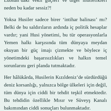
Lübnan’daki vekil güçleri ve diğer müttefikleri
neden bu kadar sessiz?!
Yoksa Husiler sadece birer ‘intihar balinası’ mı?
Belki de bu saldırıların ardında iç politik hesaplar
vardır; yani Husi yönetimi, bu tür operasyonlarla
Yemen halkı karşısında tüm dünyaya meydan
okuyan bir güç imajı çizmekte ve böylece iç
yönetimdeki başarısızlıkları ve halkın temel
sorunlarını geri planda tutmaktadır.
Her hâlükârda, Husilerin Kızıldeniz’de sürdürdüğü
deniz korsanlığı, yalnızca bölge ülkeleri için değil,
tüm dünya için ciddi bir tehdit teşkil etmektedir.
Bu tehdidin özellikle Mısır ve Süveyş Kanalı
bakımından ciddi sonuçları bulunmaktadır.