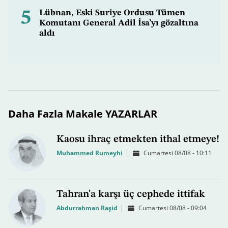
5
Lübnan, Eski Suriye Ordusu Tümen
Komutanı General Adil İsa’yı gözaltına
aldı
Daha Fazla Makale YAZARLAR
Kaosu ihraç etmekten ithal etmeye!
Muhammed Rumeyhi
Cumartesi 08/08 - 10:11
Tahran'a karşı üç cephede ittifak
Abdurrahman Raşid
Cumartesi 08/08 - 09:04