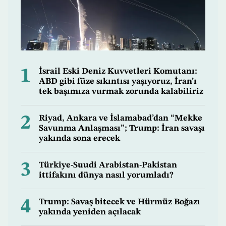
1
İsrail Eski Deniz Kuvvetleri Komutanı:
ABD gibi füze sıkıntısı yaşıyoruz, İran’ı
tek başımıza vurmak zorunda kalabiliriz
2
Riyad, Ankara ve İslamabad’dan “Mekke
Savunma Anlaşması”; Trump: İran savaşı
yakında sona erecek
3
Türkiye-Suudi Arabistan-Pakistan
ittifakını dünya nasıl yorumladı?
4
Trump: Savaş bitecek ve Hürmüz Boğazı
yakında yeniden açılacak