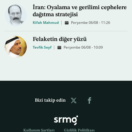
İran: Oyalama ve gerilimi cephelere
dağıtma stratejisi
Kifah Mahmud
Perşembe 06/08 - 11:26
Felaketin diğer yüzü
Tevfik Seyf
Perşembe 06/08 - 10:09
Bizi takip edin
Kullanım Şartları
Gizlilik Politikası