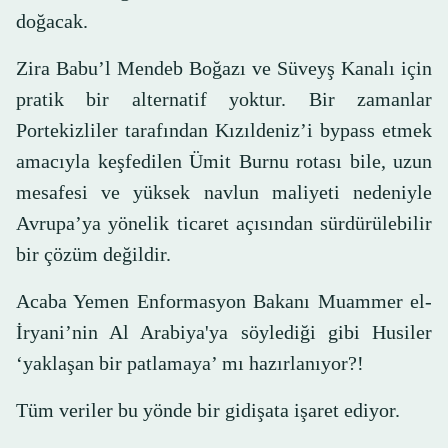
doğacak.
Zira Babu’l Mendeb Boğazı ve Süveyş Kanalı için
pratik bir alternatif yoktur. Bir zamanlar
Portekizliler tarafından Kızıldeniz’i bypass etmek
amacıyla keşfedilen Ümit Burnu rotası bile, uzun
mesafesi ve yüksek navlun maliyeti nedeniyle
Avrupa’ya yönelik ticaret açısından sürdürülebilir
bir çözüm değildir.
Acaba Yemen Enformasyon Bakanı Muammer el-
İryani’nin Al Arabiya'ya söylediği gibi Husiler
‘yaklaşan bir patlamaya’ mı hazırlanıyor?!
Tüm veriler bu yönde bir gidişata işaret ediyor.