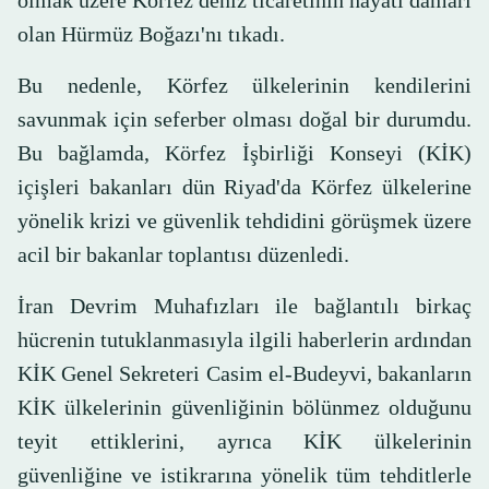
olmak üzere Körfez deniz ticaretinin hayati damarı
olan Hürmüz Boğazı'nı tıkadı.
Bu nedenle, Körfez ülkelerinin kendilerini
savunmak için seferber olması doğal bir durumdu.
Bu bağlamda, Körfez İşbirliği Konseyi (KİK)
içişleri bakanları dün Riyad'da Körfez ülkelerine
yönelik krizi ve güvenlik tehdidini görüşmek üzere
acil bir bakanlar toplantısı düzenledi.
İran Devrim Muhafızları ile bağlantılı birkaç
hücrenin tutuklanmasıyla ilgili haberlerin ardından
KİK Genel Sekreteri Casim el-Budeyvi, bakanların
KİK ülkelerinin güvenliğinin bölünmez olduğunu
teyit ettiklerini, ayrıca KİK ülkelerinin
güvenliğine ve istikrarına yönelik tüm tehditlerle