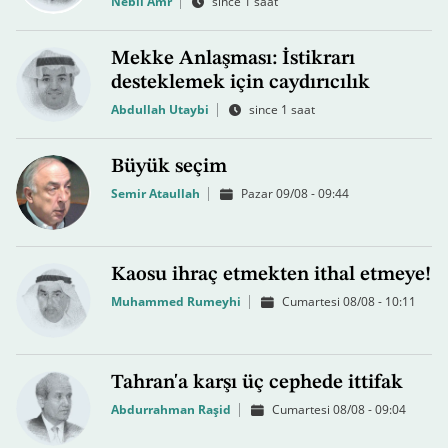
Nebil Amr
since 1 saat
Mekke Anlaşması: İstikrarı
desteklemek için caydırıcılık
Abdullah Utaybi
since 1 saat
Büyük seçim
Semir Ataullah
Pazar 09/08 - 09:44
Kaosu ihraç etmekten ithal etmeye!
Muhammed Rumeyhi
Cumartesi 08/08 - 10:11
Tahran'a karşı üç cephede ittifak
Abdurrahman Raşid
Cumartesi 08/08 - 09:04