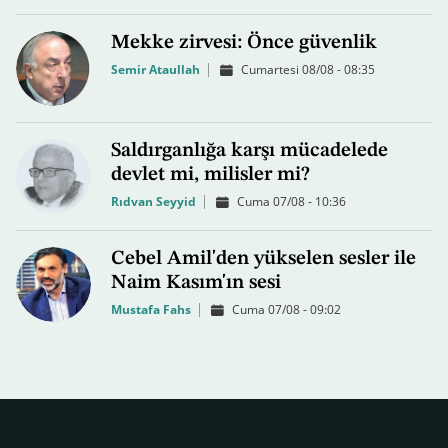
Mekke zirvesi: Önce güvenlik
Semir Ataullah
Cumartesi 08/08 - 08:35
Saldırganlığa karşı mücadelede
devlet mi, milisler mi?
Rıdvan Seyyid
Cuma 07/08 - 10:36
Cebel Amil'den yükselen sesler ile
Naim Kasım'ın sesi
Mustafa Fahs
Cuma 07/08 - 09:02