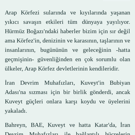
Arap Körfezi sularında ve kıyılarında yaşanan
yıkıcı savaşın etkileri tüm dünyaya yayılıyor.
Hürmüz Boğazı'ndaki haberler bizim için sır değil
ama Körfez'in, denizinin ve karasının, taşlarının ve
insanlarının, bugününün ve geleceğinin -hatta
geçmişinin- güvenliğinden en çok sorumlu olan
ülkeler, Arap Körfez devletlerinin kendileridir.
İran Devrim Muhafızları, Kuveyt'in Bubiyan
Adası'na sızması için bir birlik gönderdi, ancak
Kuveyt güçleri onlara karşı koydu ve üyelerini
yakaladı.
Bahreyn, BAE, Kuveyt ve hatta Katar'da, İran
Devrim Muhafızları ile bağlantılı hücrelerin