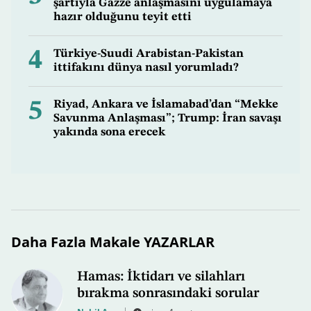
şartıyla Gazze anlaşmasını uygulamaya
hazır olduğunu teyit etti
4
Türkiye-Suudi Arabistan-Pakistan
ittifakını dünya nasıl yorumladı?
5
Riyad, Ankara ve İslamabad’dan “Mekke
Savunma Anlaşması”; Trump: İran savaşı
yakında sona erecek
Daha Fazla Makale YAZARLAR
Hamas: İktidarı ve silahları
bırakma sonrasındaki sorular