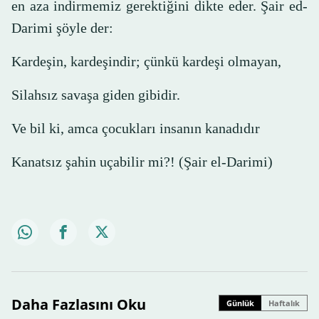
en aza indirmemiz gerektiğini dikte eder. Şair ed-
Darimi şöyle der:
Kardeşin, kardeşindir; çünkü kardeşi olmayan,
Silahsız savaşa giden gibidir.
Ve bil ki, amca çocukları insanın kanadıdır
Kanatsız şahin uçabilir mi?! (Şair el-Darimi)
Daha Fazlasını Oku
Günlük
Haftalık