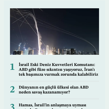
1
İsrail Eski Deniz Kuvvetleri Komutanı:
ABD gibi füze sıkıntısı yaşıyoruz, İran’ı
tek başımıza vurmak zorunda kalabiliriz
2
Dünyanın en güçlü ülkesi olan ABD
neden savaş kazanamıyor?
3
Hamas, İsrail'in anlaşmaya uyması