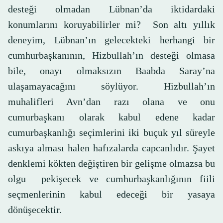
desteği olmadan Lübnan’da iktidardaki
konumlarını koruyabilirler mi? Son altı yıllık
deneyim, Lübnan’ın gelecekteki herhangi bir
cumhurbaşkanının, Hizbullah’ın desteği olmasa
bile, onayı olmaksızın Baabda Saray’na
ulaşamayacağını söylüyor. Hizbullah’ın
muhalifleri Avn’dan razı olana ve onu
cumurbaşkanı olarak kabul edene kadar
cumurbaşkanlığı seçimlerini iki buçuk yıl süreyle
askıya alması halen hafızalarda capcanlıdır. Şayet
denklemi kökten değiştiren bir gelişme olmazsa bu
olgu pekişecek ve cumhurbaşkanlığının fiili
seçmenlerinin kabul edeceği bir yasaya
dönüşecektir.