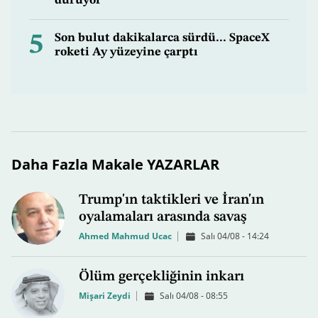
duruyor
5
Son bulut dakikalarca sürdü... SpaceX
roketi Ay yüzeyine çarptı
Daha Fazla Makale YAZARLAR
Trump'ın taktikleri ve İran'ın
oyalamaları arasında savaş
Ahmed Mahmud Ucac
Salı 04/08 - 14:24
Ölüm gerçekliğinin inkarı
Mişari Zeydi
Salı 04/08 - 08:55