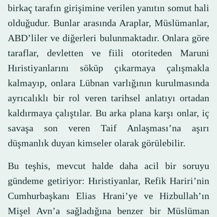
birkaç tarafın girişimine verilen yanıtın somut hali
olduğudur. Bunlar arasında Araplar, Müslümanlar,
ABD’liler ve diğerleri bulunmaktadır. Onlara göre
taraflar, devletten ve fiili otoriteden Maruni
Hıristiyanlarını söküp çıkarmaya çalışmakla
kalmayıp, onlara Lübnan varlığının kurulmasında
ayrıcalıklı bir rol veren tarihsel anlatıyı ortadan
kaldırmaya çalıştılar. Bu arka plana karşı onlar, iç
savaşa son veren Taif Anlaşması’na aşırı
düşmanlık duyan kimseler olarak görülebilir.
Bu teşhis, mevcut halde daha acil bir soruyu
gündeme getiriyor: Hıristiyanlar, Refik Hariri’nin
Cumhurbaşkanı Elias Hrani’ye ve Hizbullah’ın
Mişel Avn’a sağladığına benzer bir Müslüman