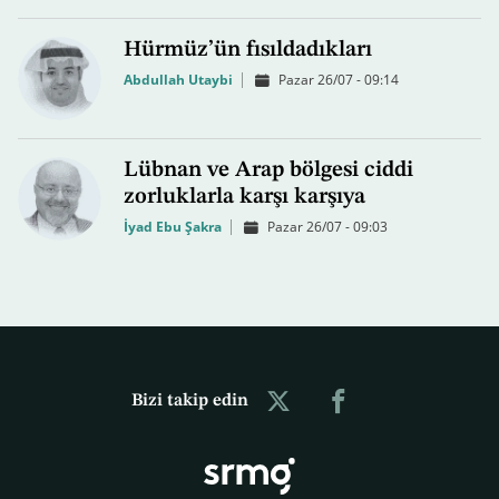
Hürmüz’ün fısıldadıkları
Abdullah Utaybi
Pazar 26/07 - 09:14
Lübnan ve Arap bölgesi ciddi
zorluklarla karşı karşıya
İyad Ebu Şakra
Pazar 26/07 - 09:03
Bizi takip edin