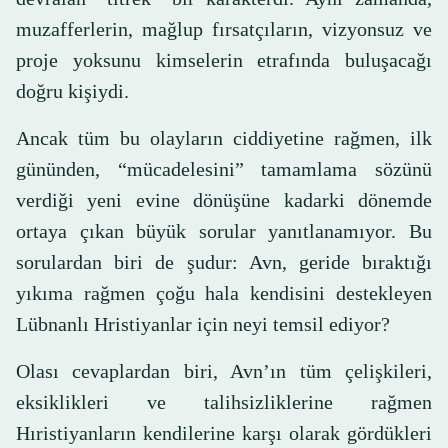
muzafferlerin, mağlup fırsatçıların, vizyonsuz ve
proje yoksunu kimselerin etrafında buluşacağı
doğru kişiydi.
Ancak tüm bu olayların ciddiyetine rağmen, ilk
gününden, “mücadelesini” tamamlama sözünü
verdiği yeni evine dönüşüne kadarki dönemde
ortaya çıkan büyük sorular yanıtlanamıyor. Bu
sorulardan biri de şudur: Avn, geride bıraktığı
yıkıma rağmen çoğu hala kendisini destekleyen
Lübnanlı Hristiyanlar için neyi temsil ediyor?
Olası cevaplardan biri, Avn’ın tüm çelişkileri,
eksiklikleri ve talihsizliklerine rağmen
Hıristiyanların kendilerine karşı olarak gördükleri