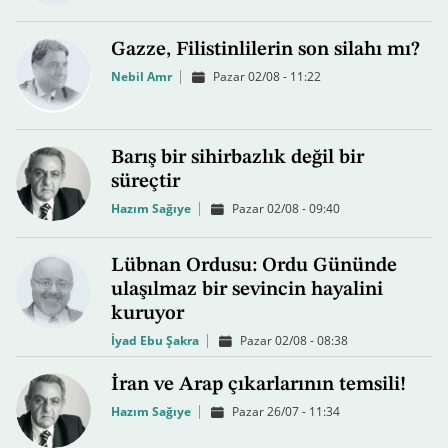
Gazze, Filistinlilerin son silahı mı?
Nebil Amr
Pazar 02/08 - 11:22
Barış bir sihirbazlık değil bir
süreçtir
Hazım Sağıye
Pazar 02/08 - 09:40
Lübnan Ordusu: Ordu Gününde
ulaşılmaz bir sevincin hayalini
kuruyor
İyad Ebu Şakra
Pazar 02/08 - 08:38
İran ve Arap çıkarlarının temsili!
Hazım Sağıye
Pazar 26/07 - 11:34