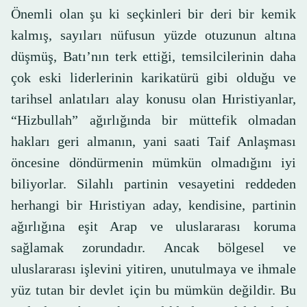
Önemli olan şu ki seçkinleri bir deri bir kemik
kalmış, sayıları nüfusun yüzde otuzunun altına
düşmüş, Batı’nın terk ettiği, temsilcilerinin daha
çok eski liderlerinin karikatürü gibi olduğu ve
tarihsel anlatıları alay konusu olan Hıristiyanlar,
“Hizbullah” ağırlığında bir müttefik olmadan
hakları geri almanın, yani saati Taif Anlaşması
öncesine döndürmenin mümkün olmadığını iyi
biliyorlar. Silahlı partinin vesayetini reddeden
herhangi bir Hıristiyan aday, kendisine, partinin
ağırlığına eşit Arap ve uluslararası koruma
sağlamak zorundadır. Ancak bölgesel ve
uluslararası işlevini yitiren, unutulmaya ve ihmale
yüz tutan bir devlet için bu mümkün değildir. Bu