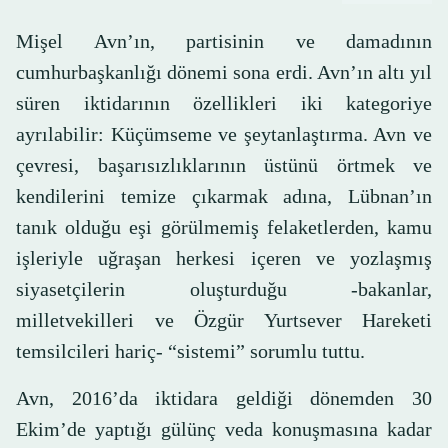
Mişel Avn’ın, partisinin ve damadının
cumhurbaşkanlığı dönemi sona erdi. Avn’ın altı yıl
süren iktidarının özellikleri iki kategoriye
ayrılabilir: Küçümseme ve şeytanlaştırma. Avn ve
çevresi, başarısızlıklarının üstünü örtmek ve
kendilerini temize çıkarmak adına, Lübnan’ın
tanık olduğu eşi görülmemiş felaketlerden, kamu
işleriyle uğraşan herkesi içeren ve yozlaşmış
siyasetçilerin oluşturduğu -bakanlar,
milletvekilleri ve Özgür Yurtsever Hareketi
temsilcileri hariç- “sistemi” sorumlu tuttu.
Avn, 2016’da iktidara geldiği dönemden 30
Ekim’de yaptığı gülünç veda konuşmasına kadar