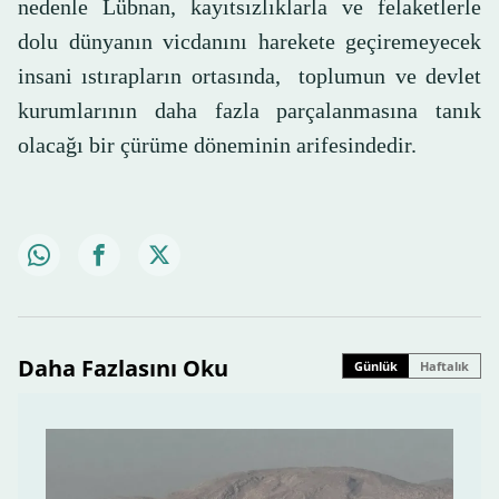
nedenle Lübnan, kayıtsızlıklarla ve felaketlerle
dolu dünyanın vicdanını harekete geçiremeyecek
insani ıstırapların ortasında, toplumun ve devlet
kurumlarının daha fazla parçalanmasına tanık
olacağı bir çürüme döneminin arifesindedir.
Daha Fazlasını Oku
Günlük
Haftalık