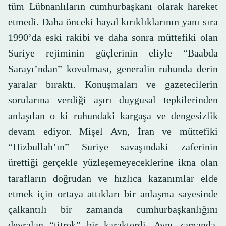
tüm Lübnanlıların cumhurbaşkanı olarak hareket
etmedi. Daha önceki hayal kırıklıklarının yanı sıra
1990’da eski rakibi ve daha sonra müttefiki olan
Suriye rejiminin güçlerinin eliyle “Baabda
Sarayı’ndan” kovulması, generalin ruhunda derin
yaralar bıraktı. Konuşmaları ve gazetecilerin
sorularına verdiği aşırı duygusal tepkilerinden
anlaşılan o ki ruhundaki kargaşa ve dengesizlik
devam ediyor. Mişel Avn, İran ve müttefiki
“Hizbullah’ın” Suriye savaşındaki zaferinin
ürettiği gerçekle yüzleşemeyeceklerine ikna olan
tarafların doğrudan ve hızlıca kazanımlar elde
etmek için ortaya attıkları bir anlaşma sayesinde
çalkantılı bir zamanda cumhurbaşkanlığını
devralan “titrek” bir karakterdi. Aynı zamanda,