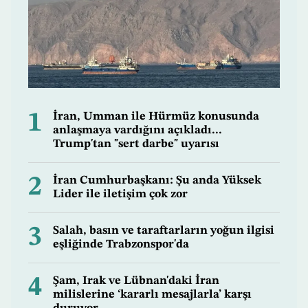
1
İran, Umman ile Hürmüz konusunda
anlaşmaya vardığını açıkladı...
Trump'tan "sert darbe" uyarısı
2
İran Cumhurbaşkanı: Şu anda Yüksek
Lider ile iletişim çok zor
3
Salah, basın ve taraftarların yoğun ilgisi
eşliğinde Trabzonspor'da
4
Şam, Irak ve Lübnan'daki İran
milislerine ‘kararlı mesajlarla’ karşı