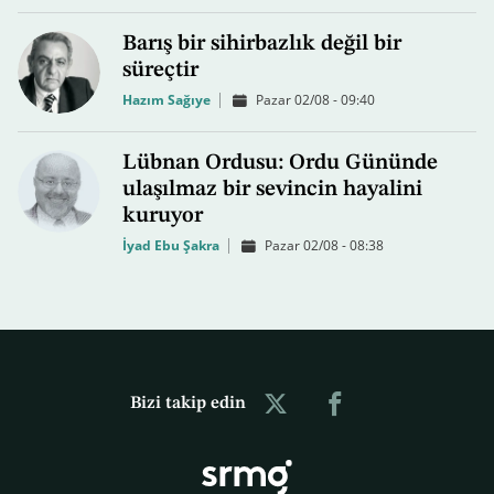
Barış bir sihirbazlık değil bir
süreçtir
Hazım Sağıye
Pazar 02/08 - 09:40
Lübnan Ordusu: Ordu Gününde
ulaşılmaz bir sevincin hayalini
kuruyor
İyad Ebu Şakra
Pazar 02/08 - 08:38
Bizi takip edin