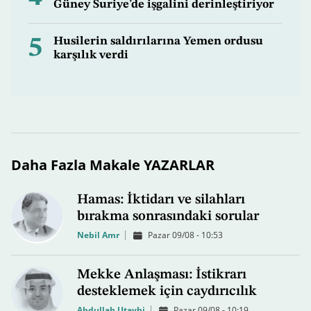
Güney Suriye’de işgalini derinleştiriyor
5
Husilerin saldırılarına Yemen ordusu
karşılık verdi
Daha Fazla Makale YAZARLAR
Hamas: İktidarı ve silahları
bırakma sonrasındaki sorular
Nebil Amr
Pazar 09/08 - 10:53
Mekke Anlaşması: İstikrarı
desteklemek için caydırıcılık
Abdullah Utaybi
Pazar 09/08 - 10:19