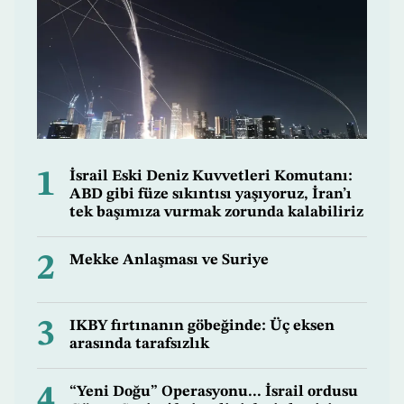
1
İsrail Eski Deniz Kuvvetleri Komutanı:
ABD gibi füze sıkıntısı yaşıyoruz, İran’ı
tek başımıza vurmak zorunda kalabiliriz
2
Mekke Anlaşması ve Suriye
3
IKBY fırtınanın göbeğinde: Üç eksen
arasında tarafsızlık
4
“Yeni Doğu” Operasyonu... İsrail ordusu