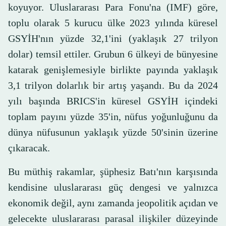
koyuyor. Uluslararası Para Fonu'na (IMF) göre,
toplu olarak 5 kurucu ülke 2023 yılında küresel
GSYİH'nın yüzde 32,1'ini (yaklaşık 27 trilyon
dolar) temsil ettiler. Grubun 6 ülkeyi de bünyesine
katarak genişlemesiyle birlikte payında yaklaşık
3,1 trilyon dolarlık bir artış yaşandı. Bu da 2024
yılı başında BRICS'in küresel GSYİH içindeki
toplam payını yüzde 35'in, nüfus yoğunluğunu da
dünya nüfusunun yaklaşık yüzde 50'sinin üzerine
çıkaracak.
Bu müthiş rakamlar, şüphesiz Batı'nın karşısında
kendisine uluslararası güç dengesi ve yalnızca
ekonomik değil, aynı zamanda jeopolitik açıdan ve
gelecekte uluslararası parasal ilişkiler düzeyinde