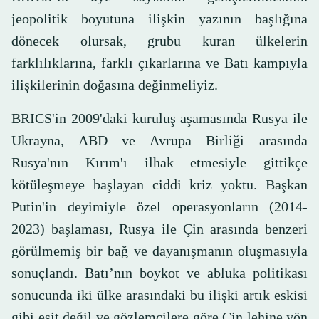
jeopolitik boyutuna ilişkin yazının başlığına
dönecek olursak, grubu kuran ülkelerin
farklılıklarına, farklı çıkarlarına ve Batı kampıyla
ilişkilerinin doğasına değinmeliyiz.
BRICS'in 2009'daki kuruluş aşamasında Rusya ile
Ukrayna, ABD ve Avrupa Birliği arasında
Rusya'nın Kırım'ı ilhak etmesiyle gittikçe
kötüleşmeye başlayan ciddi kriz yoktu. Başkan
Putin'in deyimiyle özel operasyonların (2014-
2023) başlaması, Rusya ile Çin arasında benzeri
görülmemiş bir bağ ve dayanışmanın oluşmasıyla
sonuçlandı. Batı’nın boykot ve abluka politikası
sonucunda iki ülke arasındaki bu ilişki artık eskisi
gibi eşit değil ve gözlemcilere göre Çin lehine yön