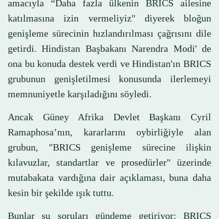
amacıyla “Daha fazla ülkenin BRICS ailesine
katılmasına izin vermeliyiz" diyerek bloğun
genişleme sürecinin hızlandırılması çağrısını dile
getirdi. Hindistan Başbakanı Narendra Modi' de
ona bu konuda destek verdi ve Hindistan'ın BRICS
grubunun genişletilmesi konusunda ilerlemeyi
memnuniyetle karşıladığını söyledi.
Ancak Güney Afrika Devlet Başkanı Cyril
Ramaphosa’nın, kararlarını oybirliğiyle alan
grubun, "BRICS genişleme sürecine ilişkin
kılavuzlar, standartlar ve prosedürler" üzerinde
mutabakata vardığına dair açıklaması, buna daha
kesin bir şekilde ışık tuttu.
Bunlar şu soruları gündeme getiriyor: BRICS