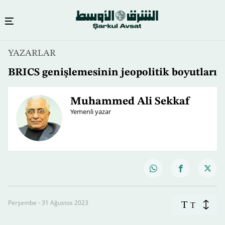
YAZARLAR
BRICS genişlemesinin jeopolitik boyutları
Muhammed Ali Sekkaf
Yemenli yazar
Perşembe - 31 Ağustos 2023
T
T