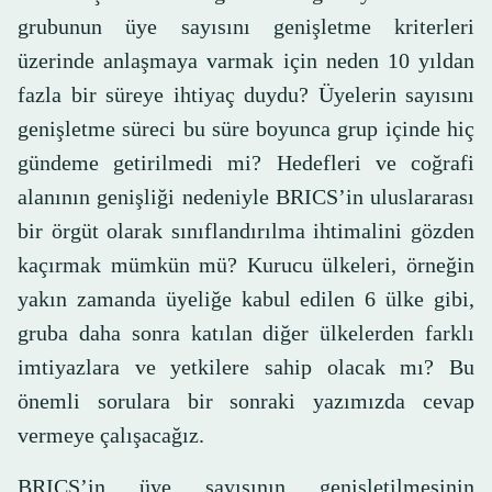
grubunun üye sayısını genişletme kriterleri
üzerinde anlaşmaya varmak için neden 10 yıldan
fazla bir süreye ihtiyaç duydu? Üyelerin sayısını
genişletme süreci bu süre boyunca grup içinde hiç
gündeme getirilmedi mi? Hedefleri ve coğrafi
alanının genişliği nedeniyle BRICS’in uluslararası
bir örgüt olarak sınıflandırılma ihtimalini gözden
kaçırmak mümkün mü? Kurucu ülkeleri, örneğin
yakın zamanda üyeliğe kabul edilen 6 ülke gibi,
gruba daha sonra katılan diğer ülkelerden farklı
imtiyazlara ve yetkilere sahip olacak mı? Bu
önemli sorulara bir sonraki yazımızda cevap
vermeye çalışacağız.
​BRICS’in üye sayısının genişletilmesinin