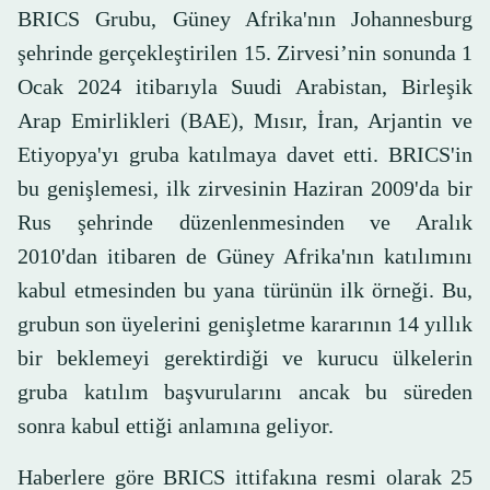
BRICS Grubu, Güney Afrika'nın Johannesburg
şehrinde gerçekleştirilen 15. Zirvesi’nin sonunda 1
Ocak 2024 itibarıyla Suudi Arabistan, Birleşik
Arap Emirlikleri (BAE), Mısır, İran, Arjantin ve
Etiyopya'yı gruba katılmaya davet etti. BRICS'in
bu genişlemesi, ilk zirvesinin Haziran 2009'da bir
Rus şehrinde düzenlenmesinden ve Aralık
2010'dan itibaren de Güney Afrika'nın katılımını
kabul etmesinden bu yana türünün ilk örneği. Bu,
grubun son üyelerini genişletme kararının 14 yıllık
bir beklemeyi gerektirdiği ve kurucu ülkelerin
gruba katılım başvurularını ancak bu süreden
sonra kabul ettiği anlamına geliyor.
Haberlere göre BRICS ittifakına resmi olarak 25