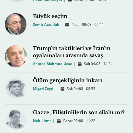
Büyük seçim
Semir Ataullah
Pazar 09/08 - 09:44
Trump'ın taktikleri ve İran'ın
oyalamaları arasında savaş
Ahmed Mahmud Ucac
Salı 04/08 - 14:24
Ölüm gerçekliğinin inkarı
Mişari Zeydi
Salı 04/08 - 08:55
Gazze, Filistinlilerin son silahı mı?
Nebil Amr
Pazar 02/08 - 11:22