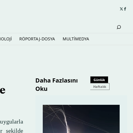
NOLOJİ
RÖPORTAJ-DOSYA
MULTİMEDYA
Daha Fazlasını
Günlük
Haftalık
Oku
ve
uygularla
ir şekilde