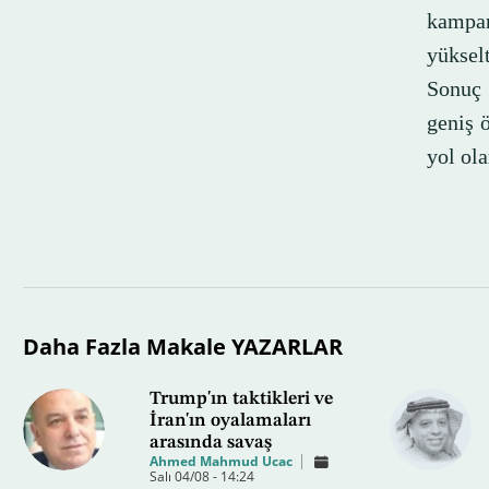
kampan
yüksel
Sonuç 
geniş ö
yol ol
Daha Fazla Makale YAZARLAR
Trump'ın taktikleri ve
İran'ın oyalamaları
arasında savaş
Ahmed Mahmud Ucac
Salı 04/08 - 14:24