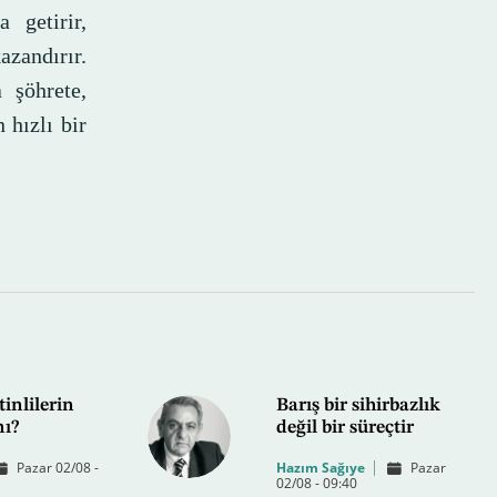
 getirir,
azandırır.
 şöhrete,
 hızlı bir
tinlilerin
Barış bir sihirbazlık
mı?
değil bir süreçtir
Pazar 02/08 -
Hazım Sağıye
Pazar
02/08 - 09:40