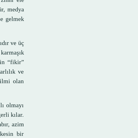
tür, medya
ale gelmek
ıdır ve üç
r karmaşık
in “fikir”
rlılık ve
ilmi olan
llı olmayı
rli kılar.
abır, azim
kesin bir