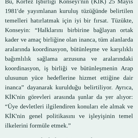
Bu, Körfez İşbirliği Konseyi'nin (KİK) 25 Mayıs
1981'de yayımlanan kuruluş tüzüğünde belirtilen
temelleri hatırlatmak için iyi bir fırsat. Tüzükte,
Konseyin: “Halklarını birbirine bağlayan ortak
kader ve amaç birliğine olan inanca, tüm alanlarda
aralarında koordinasyon, bütünleşme ve karşılıklı
bağımlılık sağlama arzusuna ve aralarındaki
koordinasyon, iş birliği ve bütünleşmenin Arap
ulusunun yüce hedeflerine hizmet ettiğine dair
inanca” dayanarak kurulduğu belirtiliyor. Ayrıca,
KİK'nin görevleri arasında şunlar da yer alıyor:
“Üye devletleri ilgilendiren konuları ele almak ve
KİK'nin genel politikasını ve işleyişinin temel
ilkelerini formüle etmek.”