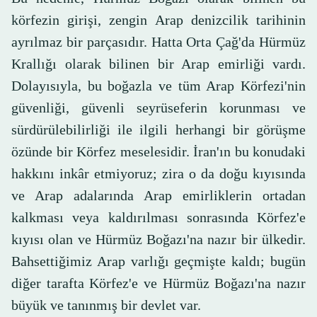
körfezin girişi, zengin Arap denizcilik tarihinin
ayrılmaz bir parçasıdır. Hatta Orta Çağ'da Hürmüz
Krallığı olarak bilinen bir Arap emirliği vardı.
Dolayısıyla, bu boğazla ve tüm Arap Körfezi'nin
güvenliği, güvenli seyrüseferin korunması ve
sürdürülebilirliği ile ilgili herhangi bir görüşme
özünde bir Körfez meselesidir. İran'ın bu konudaki
hakkını inkâr etmiyoruz; zira o da doğu kıyısında
ve Arap adalarında Arap emirliklerin ortadan
kalkması veya kaldırılması sonrasında Körfez'e
kıyısı olan ve Hürmüz Boğazı'na nazır bir ülkedir.
Bahsettiğimiz Arap varlığı geçmişte kaldı; bugün
diğer tarafta Körfez'e ve Hürmüz Boğazı'na nazır
büyük ve tanınmış bir devlet var.