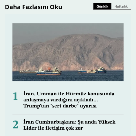
Daha Fazlasını Oku
Günlük
Haftalık
1
İran, Umman ile Hürmüz konusunda
anlaşmaya vardığını açıkladı...
Trump'tan "sert darbe" uyarısı
2
İran Cumhurbaşkanı: Şu anda Yüksek
Lider ile iletişim çok zor