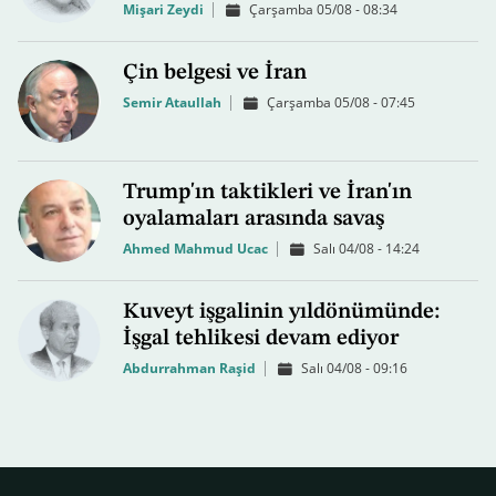
Mişari Zeydi
Çarşamba 05/08 - 08:34
Çin belgesi ve İran
Semir Ataullah
Çarşamba 05/08 - 07:45
Trump'ın taktikleri ve İran'ın
oyalamaları arasında savaş
Ahmed Mahmud Ucac
Salı 04/08 - 14:24
Kuveyt işgalinin yıldönümünde:
İşgal tehlikesi devam ediyor
Abdurrahman Raşid
Salı 04/08 - 09:16