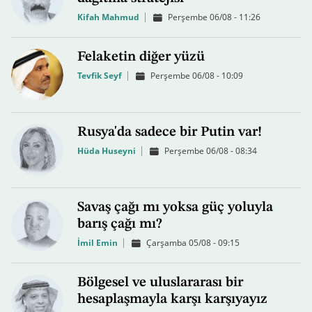
Kifah Mahmud
Perşembe 06/08 - 11:26
Felaketin diğer yüzü
Tevfik Seyf
Perşembe 06/08 - 10:09
Rusya'da sadece bir Putin var!
Hüda Huseyni
Perşembe 06/08 - 08:34
Savaş çağı mı yoksa güç yoluyla
barış çağı mı?
İmil Emin
Çarşamba 05/08 - 09:15
Bölgesel ve uluslararası bir
hesaplaşmayla karşı karşıyayız