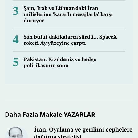
3
Şam, Irak ve Lübnan'daki İran
milislerine ‘kararlı mesajlarla’ karşı
duruyor
4
Son bulut dakikalarca sürdü... SpaceX
roketi Ay yüzeyine çarptı
5
Pakistan, Kızıldeniz ve hedge
politikasının sonu
Daha Fazla Makale YAZARLAR
İran: Oyalama ve gerilimi cephelere
dağıtma stratejisi