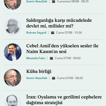
Semir Ataullah
Cumartesi 08/08 - 08:35
Saldırganlığa karşı mücadelede
devlet mi, milisler mi?
Rıdvan Seyyid
Cuma 07/08 - 10:36
Cebel Amil'den yükselen sesler ile
Naim Kasım'ın sesi
Mustafa Fahs
Cuma 07/08 - 09:02
Küba birliği
Semir Ataullah
Cuma 07/08 - 08:29
İran: Oyalama ve gerilimi cephelere
dağıtma stratejisi