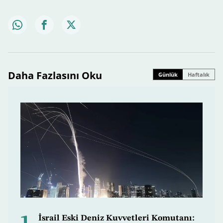
Daha Fazlasını Oku
Günlük
Haftalık
İsrail Eski Deniz Kuvvetleri Komutanı: