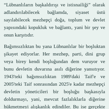
“Lübnanlıların başkaldırışı ve istisnailiği” olarak
adlandırılabilecek bağlamda, siyaset üstü
sayılabilecek mezhepçi doğa, toplum ve devlet
yapısındaki kopukluk ve bağlantı, yani bir şey ve
onun karşıtıdır.
Bağımsızlıktan bu yana Lübnanlılar bir boşluktan
şikayet ediyorlar. Her mezhep, parti, dini grup
veya birey kendi boşluğundan dem vuruyor ve
bunu devletin duvarına asılı diğerine yansıtıyor.
1943'teki bağımsızlıktan 1989'daki Taif'e ve
2005'teki Taif sonrasından 2025'e kadar mezhepçi
devletin yöneticileri bir boşluğu başkasıyla
doldurmayı, yani, mevcut fazlalıklarla diğerine
hükmetmeyi alışkanlık edindiler. Bu ise gerçekte