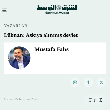
YAZARLAR
Lübnan: Askıya alınmış devlet
Mustafa Fahs
Cuma - 25 Temmuz 2025
T
T