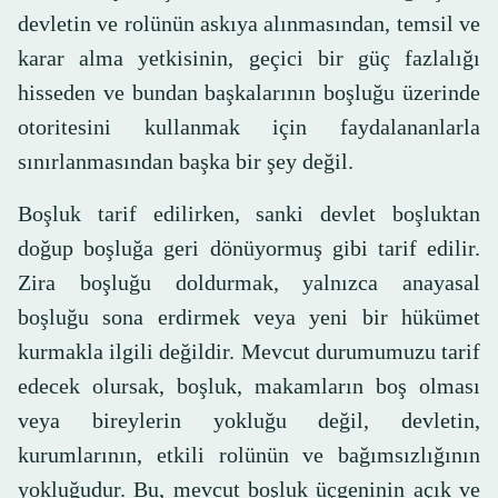
devletin ve rolünün askıya alınmasından, temsil ve
karar alma yetkisinin, geçici bir güç fazlalığı
hisseden ve bundan başkalarının boşluğu üzerinde
otoritesini kullanmak için faydalananlarla
sınırlanmasından başka bir şey değil.
Boşluk tarif edilirken, sanki devlet boşluktan
doğup boşluğa geri dönüyormuş gibi tarif edilir.
Zira boşluğu doldurmak, yalnızca anayasal
boşluğu sona erdirmek veya yeni bir hükümet
kurmakla ilgili değildir. Mevcut durumumuzu tarif
edecek olursak, boşluk, makamların boş olması
veya bireylerin yokluğu değil, devletin,
kurumlarının, etkili rolünün ve bağımsızlığının
yokluğudur. Bu, mevcut boşluk üçgeninin açık ve