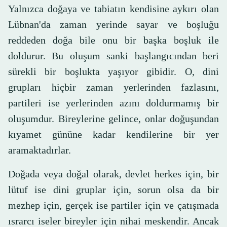
Yalnızca doğaya ve tabiatın kendisine aykırı olan
Lübnan'da zaman yerinde sayar ve boşluğu
reddeden doğa bile onu bir başka boşluk ile
doldurur. Bu oluşum sanki başlangıcından beri
sürekli bir boşlukta yaşıyor gibidir. O, dini
grupları hiçbir zaman yerlerinden fazlasını,
partileri ise yerlerinden azını doldurmamış bir
oluşumdur. Bireylerine gelince, onlar doğuşundan
kıyamet gününe kadar kendilerine bir yer
aramaktadırlar.
Doğada veya doğal olarak, devlet herkes için, bir
lütuf ise dini gruplar için, sorun olsa da bir
mezhep için, gerçek ise partiler için ve çatışmada
ısrarcı iseler bireyler için nihai meskendir. Ancak