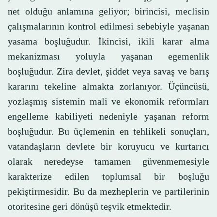
net olduğu anlamına geliyor; birincisi, meclisin
çalışmalarının kontrol edilmesi sebebiyle yaşanan
yasama boşluğudur. İkincisi, ikili karar alma
mekanizması yoluyla yaşanan egemenlik
boşluğudur. Zira devlet, şiddet veya savaş ve barış
kararını tekeline almakta zorlanıyor. Üçüncüsü,
yozlaşmış sistemin mali ve ekonomik reformları
engelleme kabiliyeti nedeniyle yaşanan reform
boşluğudur. Bu üçlemenin en tehlikeli sonuçları,
vatandaşların devlete bir koruyucu ve kurtarıcı
olarak neredeyse tamamen güvenmemesiyle
karakterize edilen toplumsal bir boşluğu
pekiştirmesidir. Bu da mezheplerin ve partilerinin
otoritesine geri dönüşü teşvik etmektedir.